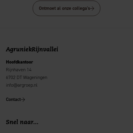
Ontmoet al onze collega's
AgruniekRijnvallei
Hoofdkantoor
Rijnhaven 14
6702 DT Wageningen
info@argroep.nl
Contact
Snel naar...