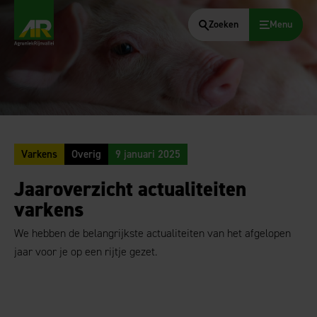
Zoeken
Menu
AgruniekRijnvallei
Varkens
Overig
9 januari 2025
Jaaroverzicht actualiteiten
varkens
We hebben de belangrijkste actualiteiten van het afgelopen
jaar voor je op een rijtje gezet.