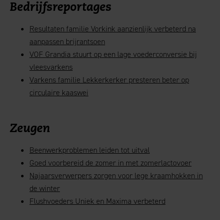
Bedrijfsreportages
Resultaten familie Vorkink aanzienlijk verbeterd na
aanpassen brijrantsoen
VOF Grandia stuurt op een lage voederconversie bij
vleesvarkens
Varkens familie Lekkerkerker presteren beter op
circulaire kaaswei
Zeugen
Beenwerkproblemen leiden tot uitval
Goed voorbereid de zomer in met zomerlactovoer
Najaarsverwerpers zorgen voor lege kraamhokken in
de winter
Flushvoeders Uniek en Maxima verbeterd