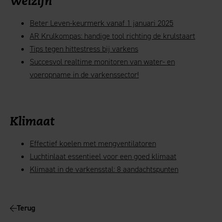
Welzijn
Beter Leven-keurmerk vanaf 1 januari 2025
AR Krulkompas: handige tool richting de krulstaart
Tips tegen hittestress bij varkens
Succesvol realtime monitoren van water- en
voeropname in de varkenssector!
Klimaat
Effectief koelen met mengventilatoren
Luchtinlaat essentieel voor een goed klimaat
Klimaat in de varkensstal: 8 aandachtspunten
Terug