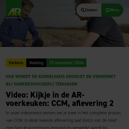
Zoeken
Menu
AgruniekRijnvallei
Varkens
Voeding
15 november 2024
HOE WORDT DE KORRELMAIS GEOOGST EN VERWERKT
BIJ VARKENSHOUDERIJ TENHAGEN
Video: Kijkje in de AR-
voerkeuken: CCM, aflevering 2
In onze videoreeks nemen we je mee in het complete proces
van CCM. In deze tweede aflevering laat Eelco van de Hoef
zien hoe de korrelmais geoogst en verwerkt wordt bij