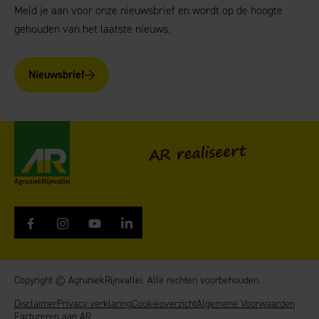
Meld je aan voor onze nieuwsbrief en wordt op de hoogte
gehouden van het laatste nieuws.
Nieuwsbrief
AgruniekRijnvallei
AR realiseert
Copyright © AgruniekRijnvallei. Alle rechten voorbehouden.
Disclaimer
Privacy verklaring
Cookieoverzicht
Algemene Voorwaarden
Factureren aan AR