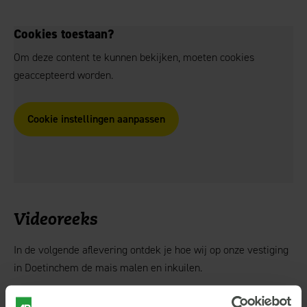
Cookies toestaan?
Om deze content te kunnen bekijken, moeten cookies
geaccepteerd worden.
Cookie instellingen aanpassen
Videoreeks
In de volgende aflevering ontdek je hoe wij op onze vestiging
in Doetinchem de mais malen en inkuilen.