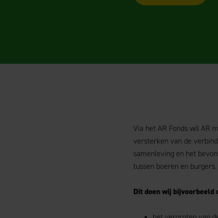
Via het AR Fonds wil AR m
versterken van de verbind
samenleving en het bevor
tussen boeren en burgers.
Dit doen wij bijvoorbeeld 
het vergroten van d