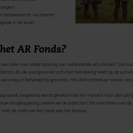
burgers
t bestaansrecht van boeren
gvlak in de buurt.
het AR Fonds?
AR een idee voor ondersteuning van verbindende activiteiten? Dan kun 
district. Als de voorgenomen activiteit betrekking heeft op de activi
 aanvraag in behandeling genomen. Het districtsbestuur beslist verv
ag wordt toegekend wordt gekeken hoe het moment voor alle parti
jouw terugkoppeling zoeken we de publiciteit. De voorzitters van de
r over de inzet van het fonds aan het bestuur.