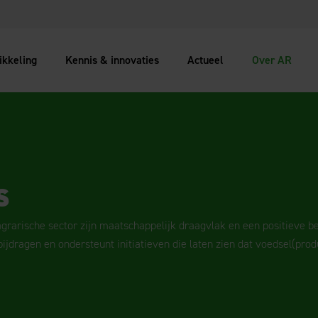
ikkeling
Kennis & innovaties
Actueel
Over AR
s
grarische sector zijn maatschappelijk draagvlak en een positieve b
ijdragen en ondersteunt initiatieven die laten zien dat voedsel(pro