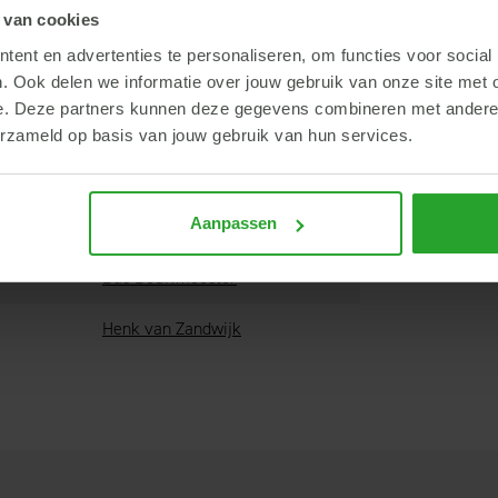
 van cookies
istrictsvoorzitters
ent en advertenties te personaliseren, om functies voor social
. Ook delen we informatie over jouw gebruik van onze site met 
e. Deze partners kunnen deze gegevens combineren met andere i
Naam
erzameld op basis van jouw gebruik van hun services.
Wim van Harten
Aanpassen
Richard de Bie
Bas Bouwmeester
Henk van Zandwijk