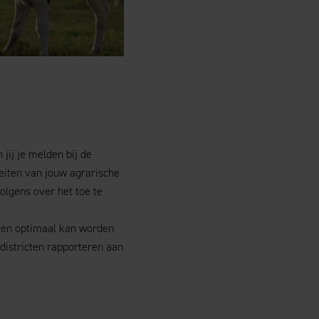
jij je melden bij de
teiten van jouw agrarische
olgens over het toe te
jen optimaal kan worden
 districten rapporteren aan