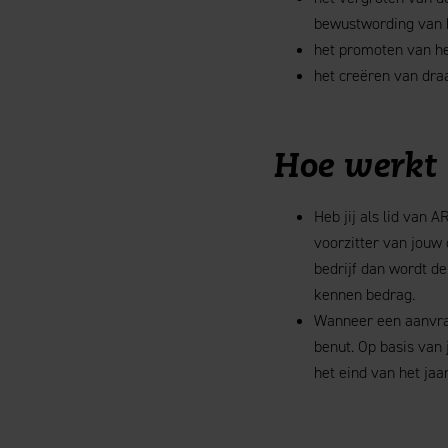
bewustwording van 
het promoten van he
het creëren van draa
Hoe werkt 
Heb jij als lid van 
voorzitter van jouw 
bedrijf dan wordt de
kennen bedrag.
Wanneer een aanvra
benut. Op basis van 
het eind van het jaa