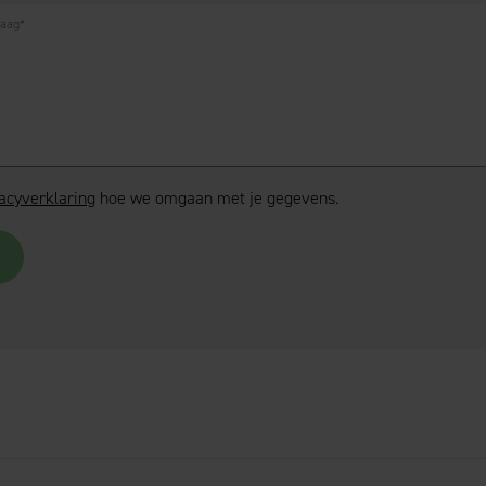
raag
*
acyverklaring
hoe we omgaan met je gegevens.