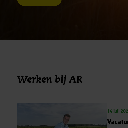
Werken bij AR
14 juli 20
Vacatu