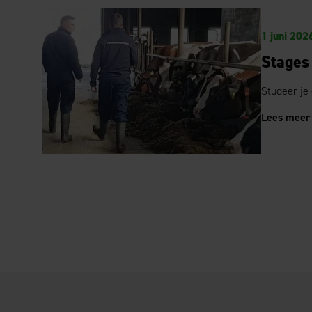
1 juni 202
Stages
Studeer je
Lees meer