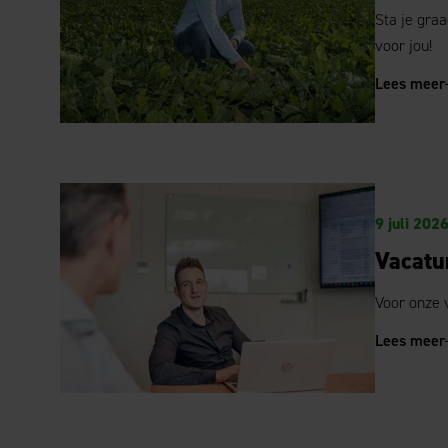
Sta je gra
voor jou!
Lees meer
9 juli 202
Vacatu
Voor onze 
Lees meer