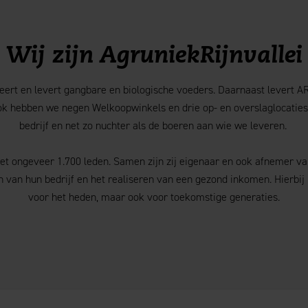
Wij zijn AgruniekRijnvallei
eert en levert gangbare en biologische voeders. Daarnaast levert A
Ook hebben we negen Welkoopwinkels en drie op- en overslaglocaties
bedrijf en net zo nuchter als de boeren aan wie we leveren.
et ongeveer 1.700 leden. Samen zijn zij eigenaar en ook afnemer v
en van hun bedrijf en het realiseren van een gezond inkomen. Hierbij
voor het heden, maar ook voor toekomstige generaties.