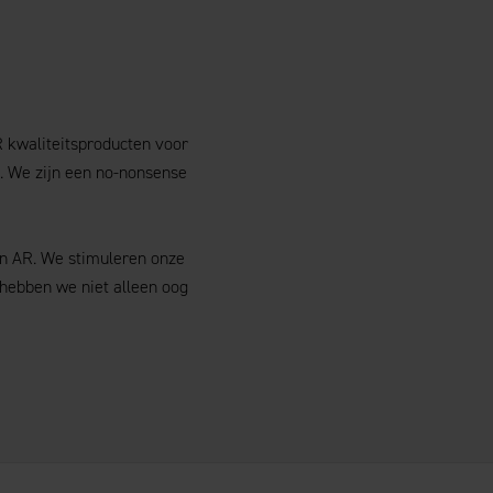
R kwaliteitsproducten voor
. We zijn een no-nonsense
an AR. We stimuleren onze
 hebben we niet alleen oog