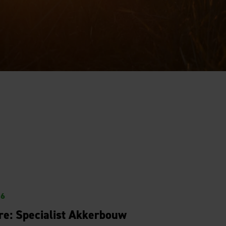
26
re: Specialist Akkerbouw