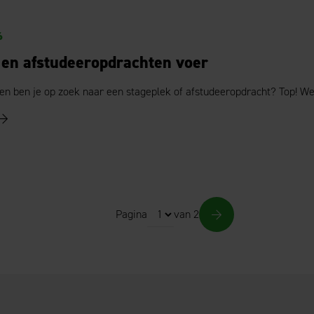
6
 en afstudeeropdrachten voer
 en ben je op zoek naar een stageplek of afstudeeropdracht? Top! We
Pagina
van 2