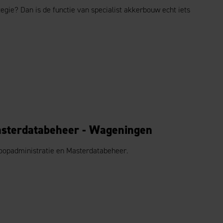
egie? Dan is de functie van specialist akkerbouw echt iets
asterdatabeheer - Wageningen
oopadministratie en Masterdatabeheer.