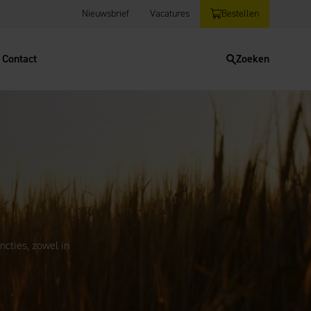
Nieuwsbrief
Vacatures
Bestellen
Contact
Zoeken
cties, zowel in