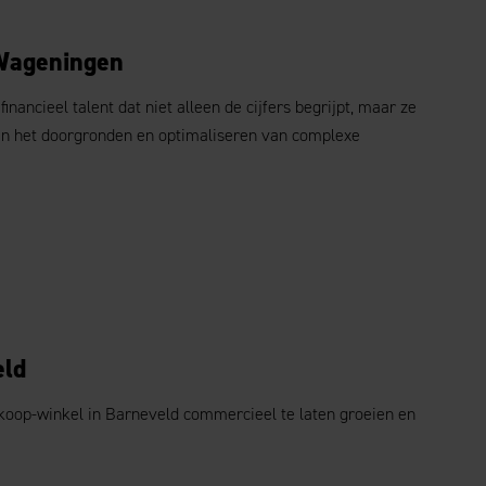
 Wageningen
ancieel talent dat niet alleen de cijfers begrijpt, maar ze
van het doorgronden en optimaliseren van complexe
eld
elkoop-winkel in Barneveld commercieel te laten groeien en