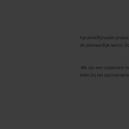
AgruniekRijnvallei produc
de plantaardige sector. 
We zijn een coöperatie m
leden bij het optimaliser