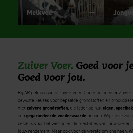
Melkvee
Jongv
Zuiver Voer.
Goed voor je
Goed voor jou.
Bij AR geloven we in zuiver voer. Onder de noemer Zuive
bewuste keuzes voor bepaalde grondstoffen en productiete
met
zuivere grondstoffen
, die ieder op hun
eigen,
specifie
een
gegarandeerde voederwaarde
hebben. Wij zijn ervan 
beste is voor het welzijn en de prestaties van jouw dieren.
jouw rendement
.
Maar ook voor de wereld om ons heen. Wa