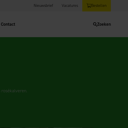
Nieuwsbrief
Vacatures
Bestellen
Contact
Zoeken
 rosékalveren.