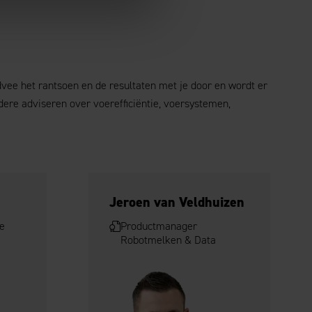
dvee het rantsoen en de resultaten met je door en wordt er
dere adviseren over voerefficiëntie, voersystemen,
Jeroen van Veldhuizen
e
Productmanager
Robotmelken & Data