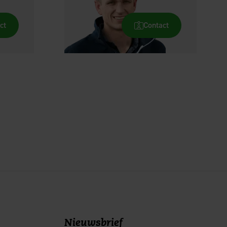
ct
Contact
Nieuwsbrief