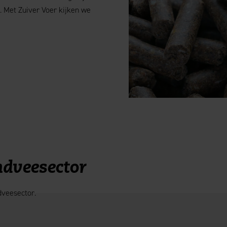
 Met Zuiver Voer kijken we
ndveesector
dveesector.