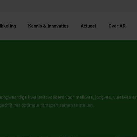
ikkeling
Kennis & innovaties
Actueel
Over AR
 hoogwaardige kwaliteitsvoeders voor melkvee, jongvee, vleesvee en
drijf het optimale rantsoen samen te stellen.