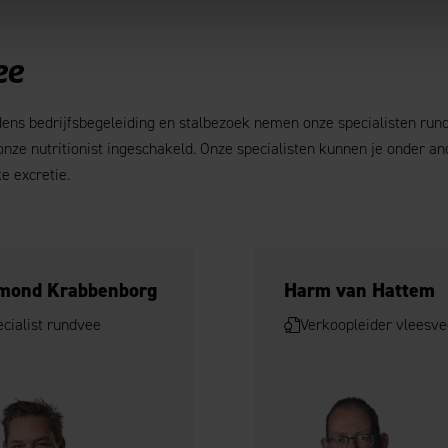
ee
jdens bedrijfsbegeleiding en stalbezoek nemen onze specialisten run
ze nutritionist ingeschakeld. Onze specialisten kunnen je onder an
e excretie.
jmond Krabbenborg
Harm van Hattem
cialist rundvee
Verkoopleider vleesve