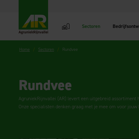
Sectoren
Bedrijfsontw
AgruniekRijnvallei
Home
Sectoren
Rundvee
Rundvee
AgruniekRijnvallei (AR) levert een uitgebreid assortiment
Onze specialisten denken graag met je mee om voor jouw be