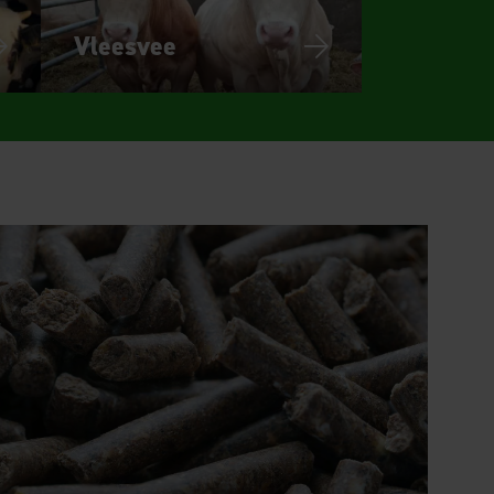
Vleesvee