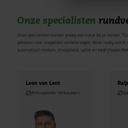
Onze specialisten
rundv
Onze specialisten komen graag een kijkje bij je nemen. Ti
gekeken naar mogelijke verbeteringen. Waar nodig wordt on
automatisch melken, droogstand, opfok en bedrijfsspecifiek
Leon van Lent
Rai
Verkoopleider herkauwers
Spe