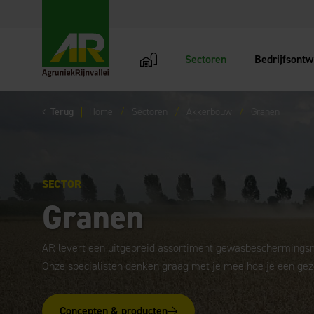
Sectoren
Bedrijfsontw
AgruniekRijnvallei
Terug
Home
Sectoren
Akkerbouw
Granen
SECTOR
Granen
AR levert een uitgebreid assortiment gewasbeschermingsmi
Onze specialisten denken graag met je mee hoe je een gez
Concepten & producten