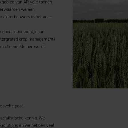
rkgebied van AR vele tonnen
 verwaarden we een
e akkerbouwers in het voer.
n goed rendement, daar
(intergrated crop management)
an chemie kleiner wordt.
esvolle pool.
cialistische kennis. We
Solutions
en we hebben veel