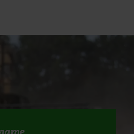
nname