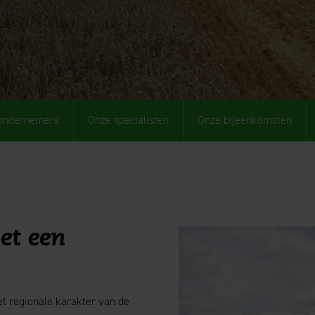
 ondernemers
Onze specialisten
Onze bijeenkomsten
t een
et regionale karakter van de