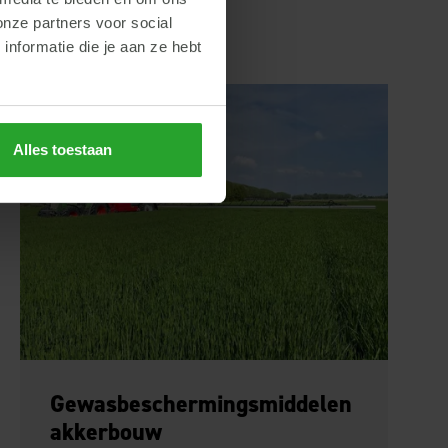
onze partners voor social
nformatie die je aan ze hebt
Alles toestaan
Gewasbeschermingsmiddelen
akkerbouw