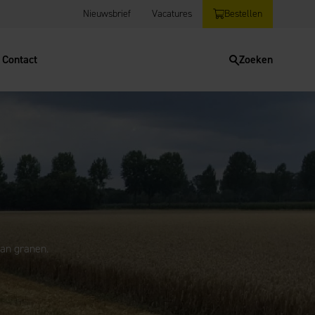
Nieuwsbrief
Vacatures
Bestellen
Contact
Zoeken
van granen.