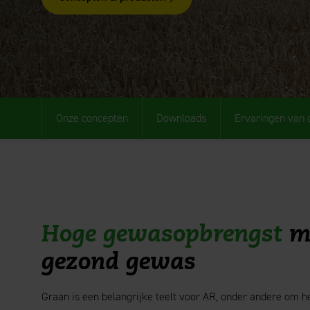
Onze concepten
Downloads
Ervaringen van
Hoge gewasopbrengst
me
gezond gewas
Graan is een belangrijke teelt voor AR, onder andere om h