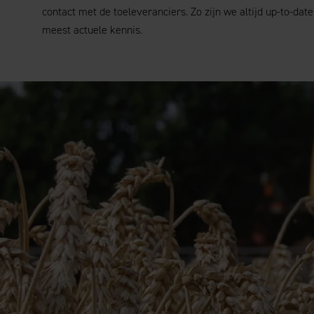
contact met de toeleveranciers. Zo zijn we altijd up-to-date
meest actuele kennis.