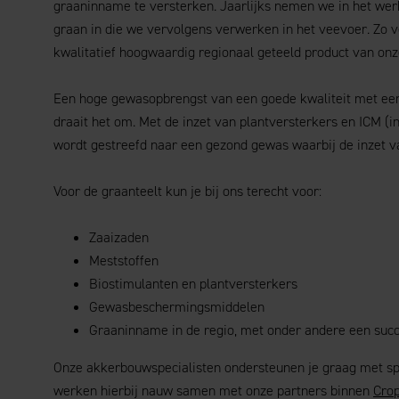
graaninname te versterken. Jaarlijks nemen we in het we
graan in die we vervolgens verwerken in het veevoer. Zo
kwalitatief hoogwaardig regionaal geteeld product van onz
Een hoge gewasopbrengst van een goede kwaliteit met ee
draait het om. Met de inzet van plantversterkers en ICM 
wordt gestreefd naar een gezond gewas waarbij de inzet v
Voor de graanteelt kun je bij ons terecht voor:
Zaaizaden
Meststoffen
Biostimulanten en plantversterkers
Gewasbeschermingsmiddelen
Graaninname in de regio, met onder andere een succ
Onze akkerbouwspecialisten ondersteunen je graag met spe
werken hierbij nauw samen met onze partners binnen
Crop