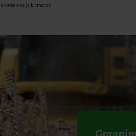
 en staan we je bij met de
Graani