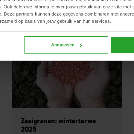
. Ook delen we informatie over jouw gebruik van onze site met 
e. Deze partners kunnen deze gegevens combineren met andere i
erzameld op basis van jouw gebruik van hun services.
Aanpassen
Zaaigranen: wintertarwe
2025