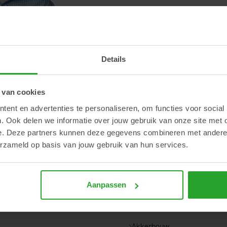
Details
ug
 wij jou bellen? Laat je gegevens achter en Richard neemt contact me
 van cookies
Telefoonnummer
ent en advertenties te personaliseren, om functies voor social
. Ook delen we informatie over jouw gebruik van onze site met 
e. Deze partners kunnen deze gegevens combineren met andere i
erzameld op basis van jouw gebruik van hun services.
Aanpassen
ar...
Akkerbouw