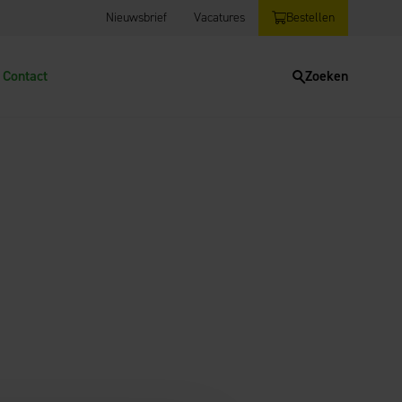
Nieuwsbrief
Vacatures
Bestellen
Contact
Zoeken