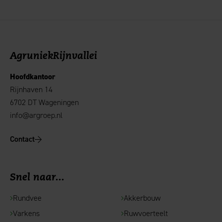
AgruniekRijnvallei
Hoofdkantoor
Rijnhaven 14
6702 DT Wageningen
info@argroep.nl
Contact
Snel naar...
Rundvee
Akkerbouw
Varkens
Ruwvoerteelt