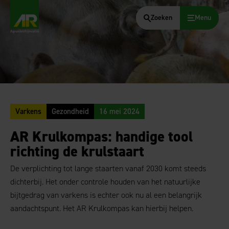
Zoeken
Menu
AgruniekRijnvallei
Varkens
Gezondheid
16 mei 2024
AR Krulkompas: handige tool
richting de krulstaart
De verplichting tot lange staarten vanaf 2030 komt steeds
dichterbij. Het onder controle houden van het natuurlijke
bijtgedrag van varkens is echter ook nu al een belangrijk
aandachtspunt. Het AR Krulkompas kan hierbij helpen.