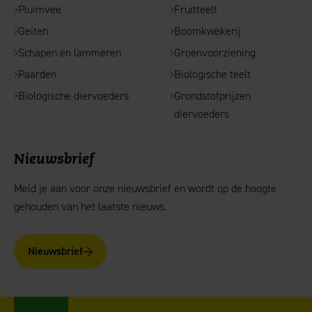
Pluimvee
Fruitteelt
Geiten
Boomkwekerij
Schapen en lammeren
Groenvoorziening
Paarden
Biologische teelt
Biologische diervoeders
Grondstofprijzen
diervoeders
Nieuwsbrief
Meld je aan voor onze nieuwsbrief en wordt op de hoogte
gehouden van het laatste nieuws.
Nieuwsbrief
AgruniekRijnvallei