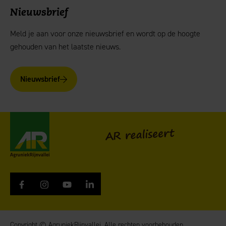
Nieuwsbrief
Meld je aan voor onze nieuwsbrief en wordt op de hoogte
gehouden van het laatste nieuws.
Nieuwsbrief
AgruniekRijnvallei
AR realiseert
Copyright © AgruniekRijnvallei. Alle rechten voorbehouden.