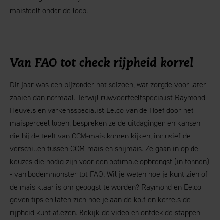
maisteelt onder de loep.
Van FAO tot check rijpheid korrel
Dit jaar was een bijzonder nat seizoen, wat zorgde voor later
zaaien dan normaal. Terwijl ruwvoerteeltspecialist Raymond
Heuvels en varkensspecialist Eelco van de Hoef door het
maisperceel lopen, bespreken ze de uitdagingen en kansen
die bij de teelt van CCM-mais komen kijken, inclusief de
verschillen tussen CCM-mais en snijmais. Ze gaan in op de
keuzes die nodig zijn voor een optimale opbrengst (in tonnen)
- van bodemmonster tot FAO. Wil je weten hoe je kunt zien of
de mais klaar is om geoogst te worden? Raymond en Eelco
geven tips en laten zien hoe je aan de kolf en korrels de
rijpheid kunt aflezen. Bekijk de video en ontdek de stappen