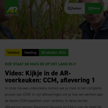
Zoeken
Menu
AgruniekRijnvallei
Varkens
Voeding
28 oktober 2024
HOE STAAT DE MAIS ER OP HET LAND BIJ?
Video: Kijkje in de AR-
voerkeuken: CCM, aflevering 1
In onze nieuwe videoreeks nemen we je mee in het complete
proces van CCM. In vijf afleveringen zie je hoe we werken aan
de beste CCM-kwaliteit voor varkens. In deze eerste
aflevering nemen Raymond Heuvels en Eelco van de Hoef de