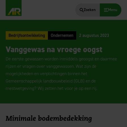
Zoeken
Menu
AgruniekRijnvallei
Bedrijfsontwikkeling
Ondernemen
2 augustus 2023
Vanggewas na vroege oogst
De eerste gewassen worden inmiddels geoogst en daarmee
rijzen er vragen over vanggewassen. Wat zijn de
mogelijkheden en verplichtingen binnen het
Gemeenschappelijk landbouwbeleid (GLB) en de
mestwetgeving? Wij zetten het voor je op een rij.
Minimale bodembedekking