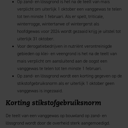
Op zand- en lössgrond is het na de teelt van mais
verplicht om uiterlijk 1 oktober een vanggewas te telen
tot ten minste 1 februari. Als er spelt, triticale,
winterrogge, wintertarwe of wintergerst als
hoofdgewas voor 2024 wordt gezaaid krijg je uitstel tot
uiterlijk 31 oktober.
Voor derogatiebedrijven in nutriënt verontreinigde
gebieden op klei- en veengrond is het na de teelt van
mais verplicht om aansluitend aan de oogst een
vanggewas te telen tot ten minste 1 februari.
Op zand- en lössgrond wordt een korting gegeven op de
stikstofgebruiksnorm als er uiterlijk 1 oktober geen
vanggewas is ingezaaid.
Korting stikstofgebruiksnorm
De teelt van een vanggewas op bouwland op zand- en
lössgrond wordt door de overheid sterk aangemoedigd.