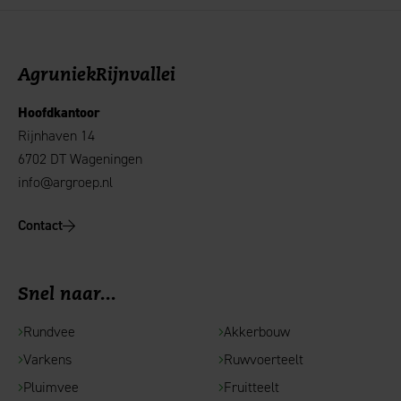
AgruniekRijnvallei
Hoofdkantoor
Rijnhaven 14
6702 DT Wageningen
info@argroep.nl
Contact
Snel naar...
Rundvee
Akkerbouw
Varkens
Ruwvoerteelt
Pluimvee
Fruitteelt