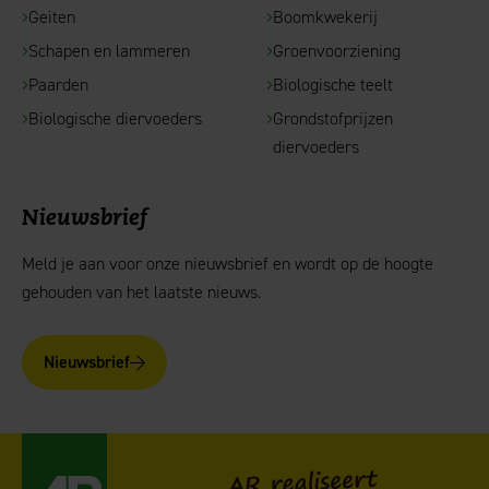
Geiten
Boomkwekerij
Schapen en lammeren
Groenvoorziening
Paarden
Biologische teelt
Biologische diervoeders
Grondstofprijzen
diervoeders
Nieuwsbrief
Meld je aan voor onze nieuwsbrief en wordt op de hoogte
gehouden van het laatste nieuws.
Nieuwsbrief
AgruniekRijnvallei