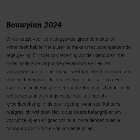
Bouwplan 2024
Bij de keuze voor een vanggewas, groenbemester of
winterteelt heb je niet alleen te maken met bovengenoemde
regelgeving. Er moet ook rekening worden gehouden met
onder andere de verplichte gewasrotatie en en het
vanggewas dat je in het najaar kiest kan effect hebben op de
mogelijkheden voor de eco-regeling in het jaar erna. Een
‘overige groenbemester, niet-vlinderbloemig’ is bijvoorbeeld
wel toegestaan als vanggewas, maar telt niet als
‘groenbedekking’ in de eco-regeling, waar een ‘Italiaans
raaigras’ dit wel doet. Het is dus steeds belangrijker om
vooruit te kijken en goed om nu al na te denken over je
bouwplan voor 2024 en de komende jaren.