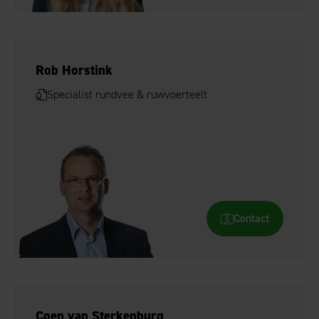
Rob Horstink
Specialist rundvee & ruwvoerteelt
Contact
Coen van Sterkenburg