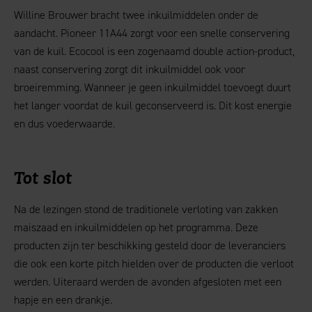
Willine Brouwer bracht twee inkuilmiddelen onder de
aandacht. Pioneer 11A44 zorgt voor een snelle conservering
van de kuil. Ecocool is een zogenaamd double action-product,
naast conservering zorgt dit inkuilmiddel ook voor
broeiremming. Wanneer je geen inkuilmiddel toevoegt duurt
het langer voordat de kuil geconserveerd is. Dit kost energie
en dus voederwaarde.
Tot slot
Na de lezingen stond de traditionele verloting van zakken
maiszaad en inkuilmiddelen op het programma. Deze
producten zijn ter beschikking gesteld door de leveranciers
die ook een korte pitch hielden over de producten die verloot
werden. Uiteraard werden de avonden afgesloten met een
hapje en een drankje.