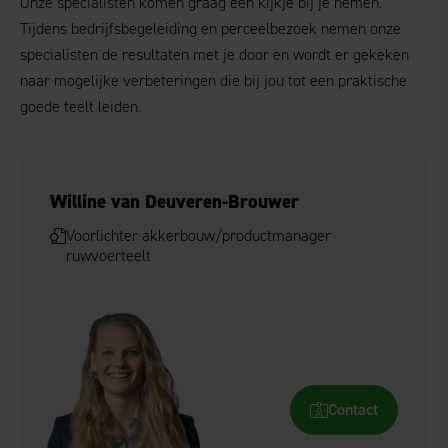
Onze specialisten komen graag een kijkje bij je nemen.
Tijdens bedrijfsbegeleiding en perceelbezoek nemen onze
specialisten de resultaten met je door en wordt er gekeken
naar mogelijke verbeteringen die bij jou tot een praktische
goede teelt leiden.
Willine van Deuveren-Brouwer
Voorlichter akkerbouw/productmanager
ruwvoerteelt
Contact