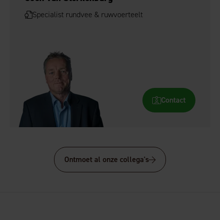
Specialist rundvee & ruwvoerteelt
Contact
Ontmoet al onze collega's