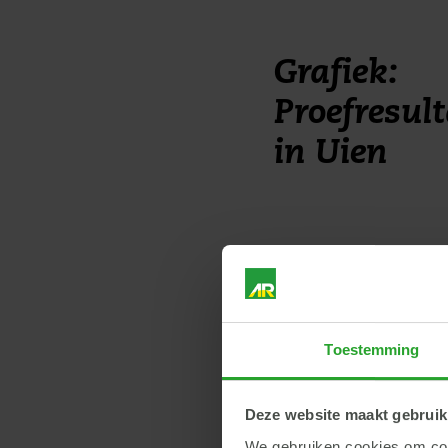
Grafiek:
Proefresul
in Uien
Toestemming
Deze website maakt gebruik
We gebruiken cookies om cont