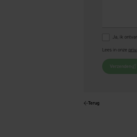
Ja, ik ontv
Lees in onze
priv
Verzenden
Terug