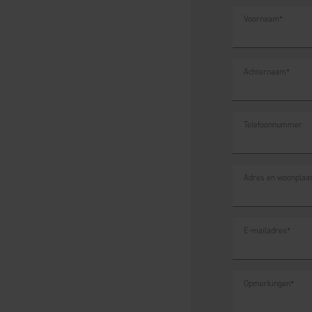
Voornaam
*
Achternaam
*
Telefoonnummer
Adres en woonplaa
E-mailadres
*
Opmerkingen
*