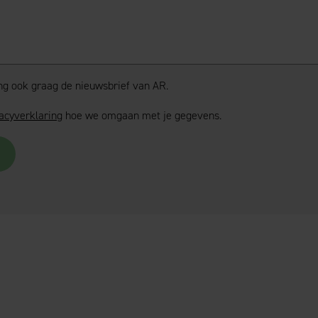
ang ook graag de nieuwsbrief van AR.
acyverklaring
hoe we omgaan met je gegevens.