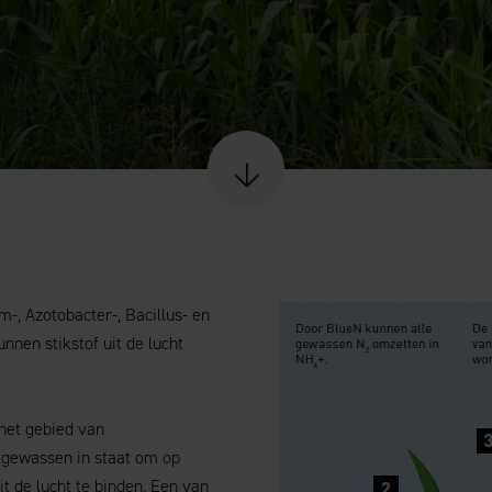
Scroll naar content
-, Azotobacter-, Bacillus- en
nen stikstof uit de lucht
 het gebied van
t gewassen in staat om op
uit de lucht te binden. Een van