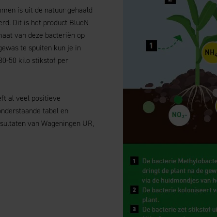
men is uit de natuur gehaald
rd. Dit is het product BlueN
aat van deze bacteriën op
gewas te spuiten kun je in
0-50 kilo stikstof per
t al veel positieve
 onderstaande tabel en
esultaten van Wageningen UR,