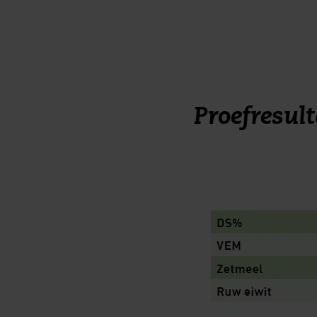
Proefresul