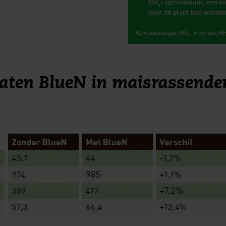
taten BlueN in maisrassend