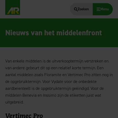
Zoeken
Menu
AgruniekRijnvallei
Nieuws van het middelenfront
Van enkele middelen is de uitverkooptermijn verstreken en
van andere gebeurt dit op een relatief korte termijn. Een
aantal middelen zoals Floramite en Vertimec Pro zitten nog in
de opgebruiktermijn. Voor Vydate voor de onbedekte
aardbeienteelt is de opgebruiktermijn geëindigd. Voor de
middelen Benevia en Inssimo zijn de etiketten juist wat
uitgebreid.
Vertimec Pro