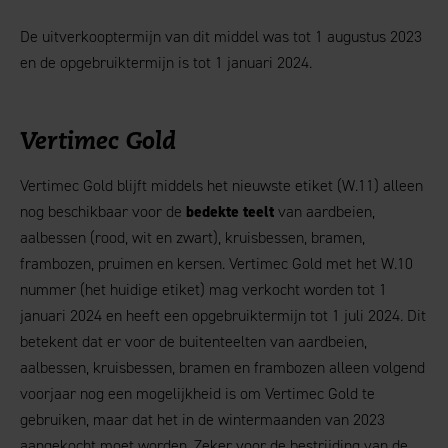
De uitverkooptermijn van dit middel was tot 1 augustus 2023
en de opgebruiktermijn is tot 1 januari 2024.
Vertimec Gold
Vertimec Gold blijft middels het nieuwste etiket (W.11) alleen
nog beschikbaar voor de
bedekte teelt
van aardbeien,
aalbessen (rood, wit en zwart), kruisbessen, bramen,
frambozen, pruimen en kersen. Vertimec Gold met het W.10
nummer (het huidige etiket) mag verkocht worden tot 1
januari 2024 en heeft een opgebruiktermijn tot 1 juli 2024. Dit
betekent dat er voor de buitenteelten van aardbeien,
aalbessen, kruisbessen, bramen en frambozen alleen volgend
voorjaar nog een mogelijkheid is om Vertimec Gold te
gebruiken, maar dat het in de wintermaanden van 2023
aangekocht moet worden. Zeker voor de bestrijding van de