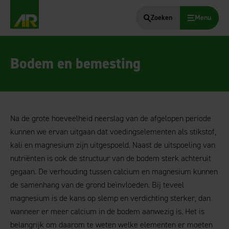
Zoeken
Menu
AgruniekRijnvallei
Bodem en bemesting
Na de grote hoeveelheid neerslag van de afgelopen periode
kunnen we ervan uitgaan dat voedingselementen als stikstof,
kali en magnesium zijn uitgespoeld. Naast de uitspoeling van
nutriënten is ook de structuur van de bodem sterk achteruit
gegaan. De verhouding tussen calcium en magnesium kunnen
de samenhang van de grond beïnvloeden. Bij teveel
magnesium is de kans op slemp en verdichting sterker, dan
wanneer er meer calcium in de bodem aanwezig is. Het is
belangrijk om daarom te weten welke elementen er moeten