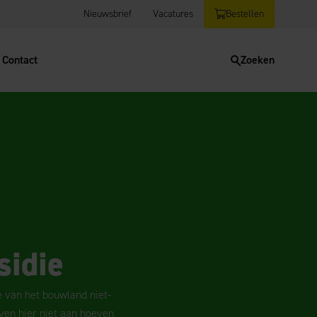
Nieuwsbrief
Vacatures
Bestellen
Contact
Zoeken
sidie
 van het bouwland niet-
ven hier niet aan hoeven