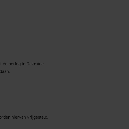
 de oorlog in Oekraïne.
daan.
rden hiervan vrijgesteld.