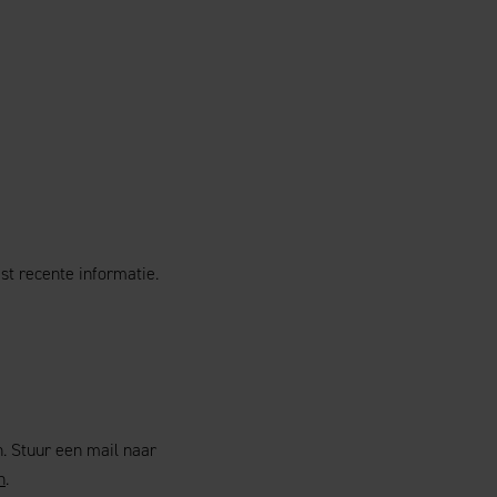
st recente informatie.
n. Stuur een mail naar
n
.