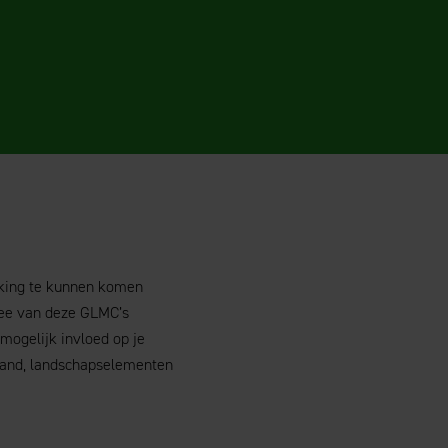
rking te kunnen komen
wee van deze GLMC’s
 mogelijk invloed op je
wland, landschapselementen