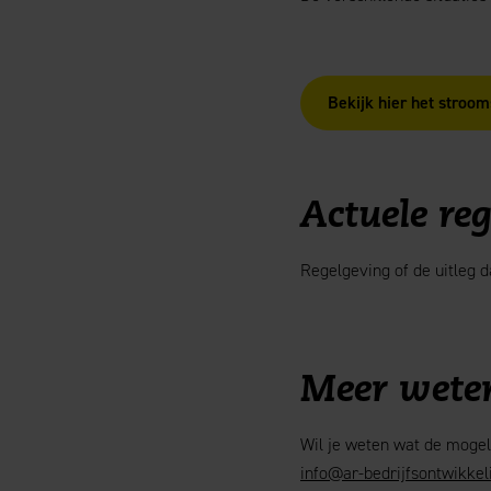
Bekijk hier het stroo
Actuele re
Regelgeving of de uitleg 
Meer wete
Wil je weten wat de mogeli
info@ar-bedrijfsontwikkeli