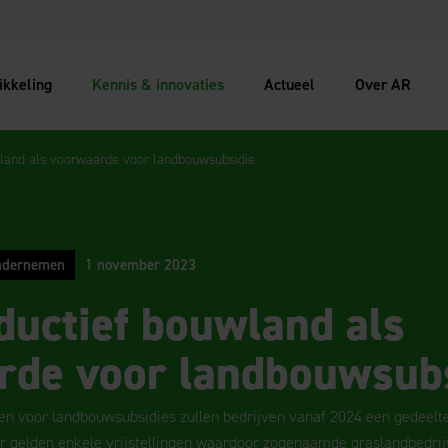
ikkeling
Kennis & innovaties
Actueel
Over AR
wland als voorwaarde voor landbouwsubsidie
ndernemen
1 november 2023
ductief bouwland als
rde voor landbouwsub
 voor landbouwsubsidies zullen bedrijven vanaf 2024 een gedeelte
Er gelden enkele vrijstellingen waardoor zogenaamde graslandbedrij