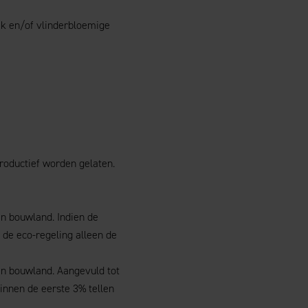
ak en/of vlinderbloemige
roductief worden gelaten.
n bouwland. Indien de
 de eco-regeling alleen de
en bouwland. Aangevuld tot
binnen de eerste 3% tellen