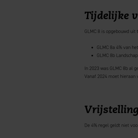
Tijdelijke 
GLMC 8 is opgebouwd uit 
GLMC 8a 4% van het 
GLMC 8b Landschapse
In 2023 was GLMC 8b al ge
Vanaf 2024 moet hieraan v
Vrijstellin
De 4% regel geldt niet vo