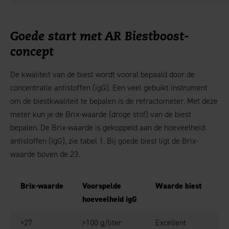
Goede start met AR Biestboost-
concept
De kwaliteit van de biest wordt vooral bepaald door de
concentratie antistoffen (igG). Een veel gebuikt instrument
om de biestkwaliteit te bepalen is de refractometer. Met deze
meter kun je de Brix-waarde (droge stof) van de biest
bepalen. De Brix-waarde is gekoppeld aan de hoeveelheid
antistoffen (IgG), zie tabel 1. Bij goede biest ligt de Brix-
waarde boven de 23.
Brix-waarde
Voorspelde
Waarde biest
hoeveelheid igG
>27
>100 g/liter
Excellent