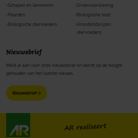
Schapen en lammeren
Groenvoorziening
Paarden
Biologische teelt
Biologische diervoeders
Grondstofprijzen
diervoeders
Nieuwsbrief
Meld je aan voor onze nieuwsbrief en wordt op de hoogte
gehouden van het laatste nieuws.
Nieuwsbrief
AgruniekRijnvallei
AR realiseert