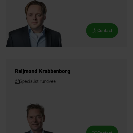
Contact
Raijmond Krabbenborg
Specialist rundvee
Contact