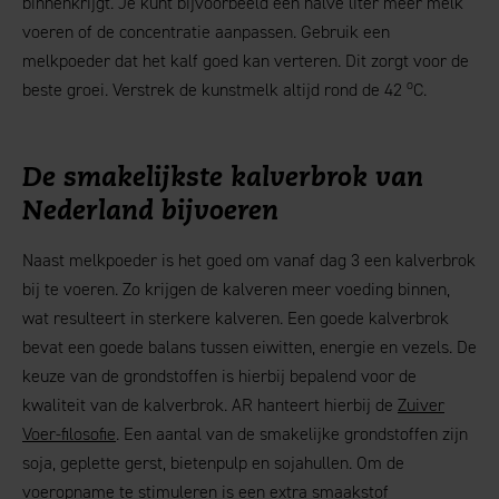
binnenkrijgt. Je kunt bijvoorbeeld een halve liter meer melk
voeren of de concentratie aanpassen. Gebruik een
melkpoeder dat het kalf goed kan verteren. Dit zorgt voor de
o
beste groei. Verstrek de kunstmelk altijd rond de 42
C.
De smakelijkste kalverbrok van
Nederland bijvoeren
Naast melkpoeder is het goed om vanaf dag 3 een kalverbrok
bij te voeren. Zo krijgen de kalveren meer voeding binnen,
wat resulteert in sterkere kalveren. Een goede kalverbrok
bevat een goede balans tussen eiwitten, energie en vezels. De
keuze van de grondstoffen is hierbij bepalend voor de
kwaliteit van de kalverbrok. AR hanteert hierbij de
Zuiver
Voer-filosofie
. Een aantal van de smakelijke grondstoffen zijn
soja, geplette gerst, bietenpulp en sojahullen. Om de
voeropname te stimuleren is een extra smaakstof