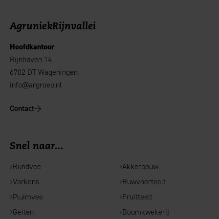
AgruniekRijnvallei
Hoofdkantoor
Rijnhaven 14
6702 DT Wageningen
info@argroep.nl
Contact
Snel naar...
Rundvee
Akkerbouw
Varkens
Ruwvoerteelt
Pluimvee
Fruitteelt
Geiten
Boomkwekerij