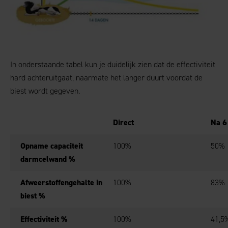
In onderstaande tabel kun je duidelijk zien dat de effectiviteit
hard achteruitgaat, naarmate het langer duurt voordat de
biest wordt gegeven.
Direct
Na 6
Opname capaciteit
100%
50%
darmcelwand %
Afweerstoffengehalte in
100%
83%
biest %
Effectiviteit %
100%
41,5