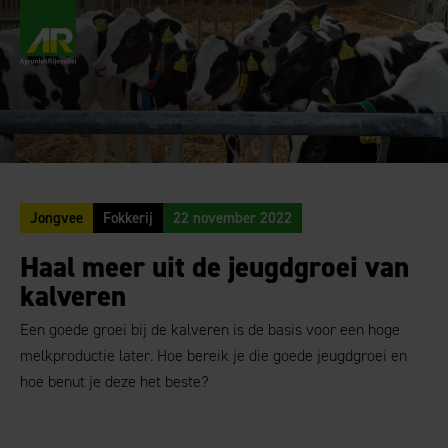
AgruniekRijnvallei
Jongvee
Fokkerij
22 november 2022
Haal meer uit de jeugdgroei van
kalveren
Een goede groei bij de kalveren is de basis voor een hoge
melkproductie later. Hoe bereik je die goede jeugdgroei en
hoe benut je deze het beste?