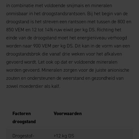
in combinatie met voldoende snijmais en mineralen
onmisbaar in het droogstandsrantsoen. Bij het begin van de
droogstand is het streven een rantsoen met tussen de 800 en
850 VEM en 12 tot 14% ruw eiwit per kg DS. Richting het
einde van de droogstand moet het energieniveau verhoogd
worden naar 900 VEM per kg DS. Dit kan in de vorm van een
droogstandsbrok die vanaf drie weken voor het afkalven
gevoerd wordt. Let ook op dat er voldoende mineralen
worden gevoerd. Mineralen zorgen voor de juiste anionische
zouten en ondersteunen de weerstand en gezondheid van
zowel moederdier als kalf.
Factoren
Voorwaarden
droogstand
Drogestof-
>12 kg DS