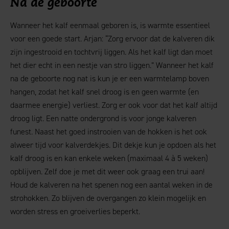
Na de geboorte
Wanneer het kalf eenmaal geboren is, is warmte essentieel
voor een goede start. Arjan: “Zorg ervoor dat de kalveren dik
zijn ingestrooid en tochtvrij liggen. Als het kalf ligt dan moet
het dier echt in een nestje van stro liggen.” Wanneer het kalf
na de geboorte nog nat is kun je er een warmtelamp boven
hangen, zodat het kalf snel droog is en geen warmte (en
daarmee energie) verliest. Zorg er ook voor dat het kalf altijd
droog ligt. Een natte ondergrond is voor jonge kalveren
funest. Naast het goed instrooien van de hokken is het ook
alweer tijd voor kalverdekjes. Dit dekje kun je opdoen als het
kalf droog is en kan enkele weken (maximaal 4 à 5 weken)
opblijven. Zelf doe je met dit weer ook graag een trui aan!
Houd de kalveren na het spenen nog een aantal weken in de
strohokken. Zo blijven de overgangen zo klein mogelijk en
worden stress en groeiverlies beperkt.