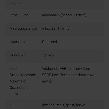
opname
Pensvulling
Minimaal 4 (schaal 1 t/m 5)
Mestconsistentie
4 (schaal 1 t/m 5)
Haarkleed
Glanzend
Ruw eiwit
12-14%
Inzet
Voldoende FEB (penseiwit) en
Droogstandsmix
SFRE (snel fermenteerbaar ruw
Maxima of
eiwit)
Gezondheid
Ultra
FOS
Inzet snijmais/gerst/tarwe