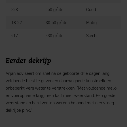
>23
>50 g/liter
Goed
18-22
30-50 g/liter
Matig
<17
<30 g/liter
Slecht
Eerder dekrijp
Arjan adviseert om snel na de geboorte drie dagen lang
voldoende biest te geven en daarna goede kunstmelk en
onbeperkt vers water te verstrekken. “Met voldoende melk-
en voeropname krijgt een kalf meer weerstand. Een goede
weerstand en hard voeren worden beloond met een vroeg
dekrijpe pink.”