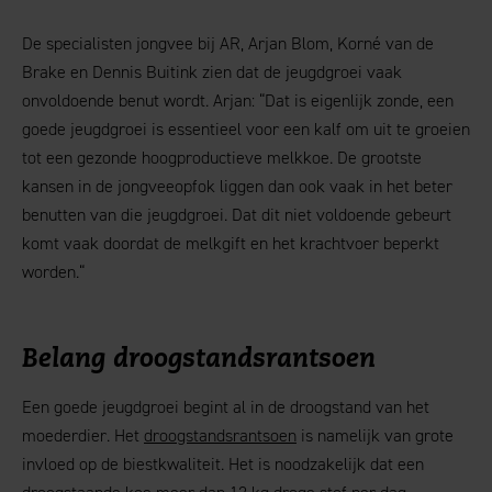
De specialisten jongvee bij AR, Arjan Blom, Korné van de
Brake en Dennis Buitink zien dat de jeugdgroei vaak
onvoldoende benut wordt. Arjan: “Dat is eigenlijk zonde, een
goede jeugdgroei is essentieel voor een kalf om uit te groeien
tot een gezonde hoogproductieve melkkoe. De grootste
kansen in de jongveeopfok liggen dan ook vaak in het beter
benutten van die jeugdgroei. Dat dit niet voldoende gebeurt
komt vaak doordat de melkgift en het krachtvoer beperkt
worden.“
Belang droogstandsrantsoen
Een goede jeugdgroei begint al in de droogstand van het
moederdier. Het
droogstandsrantsoen
is namelijk van grote
invloed op de biestkwaliteit. Het is noodzakelijk dat een