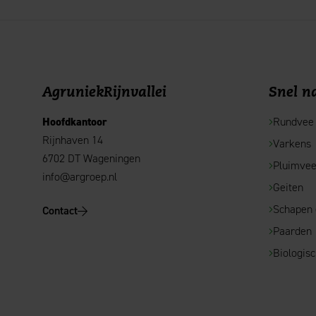
AgruniekRijnvallei
Snel na
Hoofdkantoor
Rundvee
Rijnhaven 14
Varkens
6702 DT Wageningen
Pluimve
info@argroep.nl
Geiten
Schapen
Contact
Paarden
Biologis