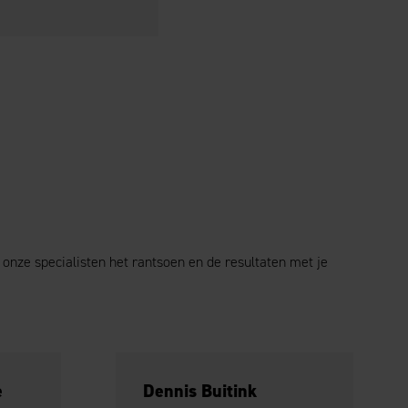
 onze specialisten het rantsoen en de resultaten met je
e
Dennis Buitink