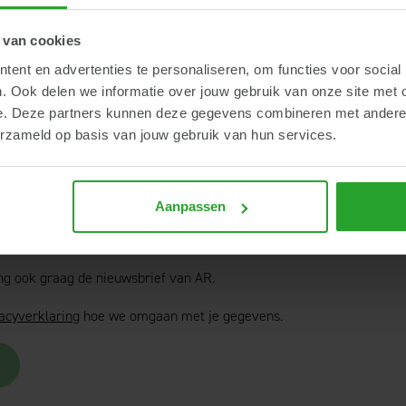
 van cookies
ent en advertenties te personaliseren, om functies voor social
. Ook delen we informatie over jouw gebruik van onze site met 
e. Deze partners kunnen deze gegevens combineren met andere i
erzameld op basis van jouw gebruik van hun services.
Aanpassen
ang ook graag de nieuwsbrief van AR.
acyverklaring
hoe we omgaan met je gegevens.