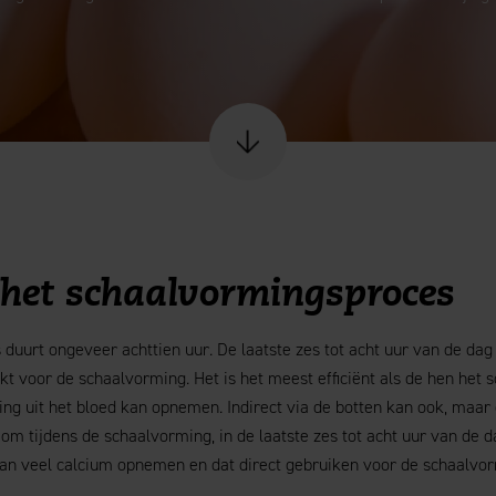
Scroll naar content
het schaalvormingsproces
duurt ongeveer achttien uur. De laatste zes tot acht uur van de dag
kt voor de schaalvorming. Het is het meest efficiënt als de hen het
ing uit het bloed kan opnemen. Indirect via de botten kan ook, maar d
k om tijdens de schaalvorming, in de laatste zes tot acht uur van de 
an veel calcium opnemen en dat direct gebruiken voor de schaalvor