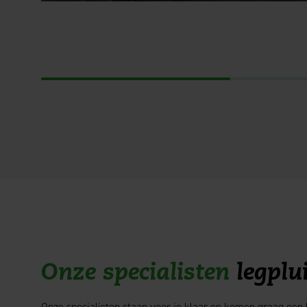
Onze specialisten
legplu
Onze specialisten staan voor je klaar en komen graag een k