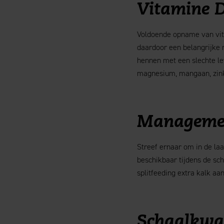
Vitamine D
Voldoende opname van vita
daardoor een belangrijke r
hennen met een slechte le
magnesium, mangaan, zink 
Managemen
Streef ernaar om in de laa
beschikbaar tijdens de sc
splitfeeding extra kalk aa
Schaalkwal