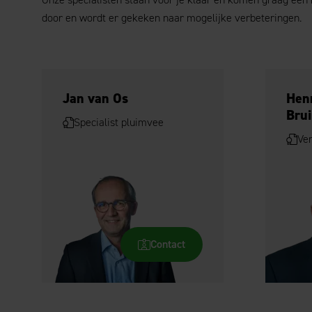
door en wordt er gekeken naar mogelijke verbeteringen.
Jan van Os
Hen
Brui
Specialist pluimvee
Ve
Contact