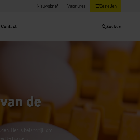
Nieuwsbrief
Vacatures
Bestellen
Contact
Zoeken
 van de
en. Het is belangrijk om
oed te houden.