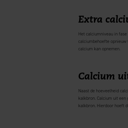
Extra calc
Het calciumniveau in fase
calciumbehoefte opnieuw t
calcium kan opnemen.
Calcium ui
Naast de hoeveelheid calc
kalkbron. Calcium uit een 
kalkbron. Hierdoor hoeft d