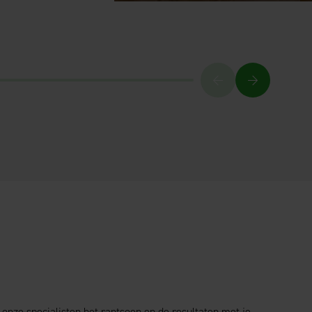
 onze specialisten het rantsoen en de resultaten met je