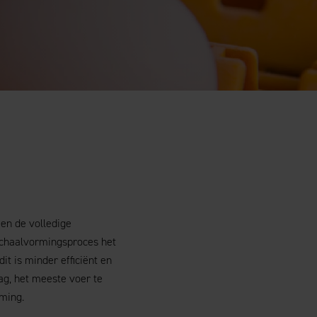
 en de volledige
 schaalvormingsproces het
it is minder efficiënt en
dag, het meeste voer te
ming.