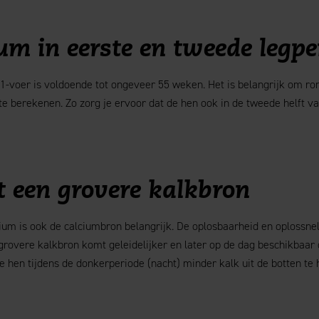
ium in eerste en tweede legpe
 1-voer is voldoende tot ongeveer 55 weken. Het is belangrijk om r
e berekenen. Zo zorg je ervoor dat de hen ook in de tweede helft v
t een grovere kalkbron
ium is ook de calciumbron belangrijk. De oplosbaarheid en oplossne
grovere kalkbron komt geleidelijker en later op de dag beschikbaar d
e hen tijdens de donkerperiode (nacht) minder kalk uit de botten te 