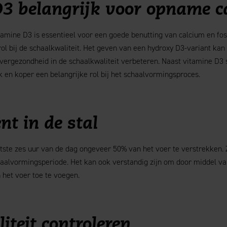
3 belangrijk voor opname c
mine D3 is essentieel voor een goede benutting van calcium en fos
ol bij de schaalkwaliteit. Het geven van een hydroxy D3-variant kan
vergezondheid in de schaalkwaliteit verbeteren. Naast vitamine D3 
en koper een belangrijke rol bij het schaalvormingsproces.
t in de stal
tste zes uur van de dag ongeveer 50% van het voer te verstrekken. Z
haalvormingsperiode. Het kan ook verstandig zijn om door middel va
n het voer toe te voegen.
iteit controleren