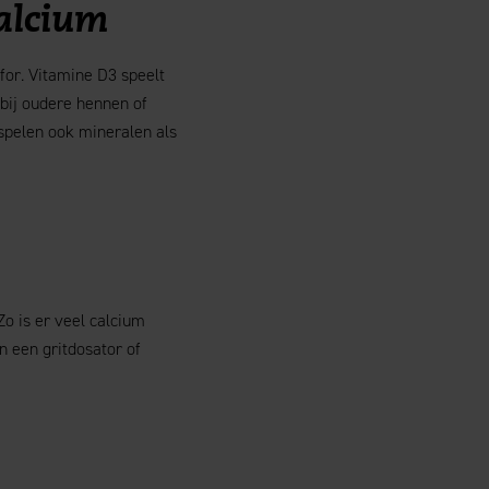
alcium
for. Vitamine D3 speelt
 bij oudere hennen of
spelen ook mineralen als
o is er veel calcium
n een gritdosator of