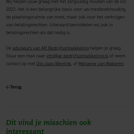
Wij helpen jouw graag met het zorgvuldig invullen van de GO
2022. Het is een belangrijke basis voor uw mestboekhouding,
de plaatsingsruimte van mest, maar ook voor het verkrijgen
van betalingsrechten. Uiteraard bemiddelen wij ook in
betalingsrechten als dat nodig is.
De
adviseurs van AR Bedrijfsontwikkeling
helpen je graag.
Stuur een mail naar
info@ar-bedrijfsontwikkeling.nl
of neem
contact op met
Dik-Jaap Wentink
, of
Melianne van Wakeren
.
Terug
Dit vind je misschien ook
interessant