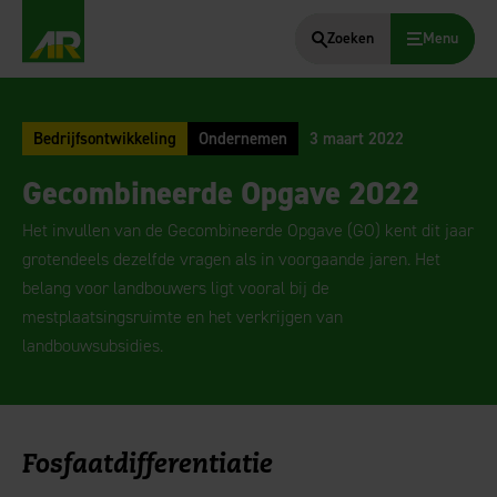
Zoeken
Menu
AgruniekRijnvallei
Bedrijfsontwikkeling
Ondernemen
3 maart 2022
Gecombineerde Opgave 2022
Het invullen van de Gecombineerde Opgave (GO) kent dit jaar
grotendeels dezelfde vragen als in voorgaande jaren. Het
belang voor landbouwers ligt vooral bij de
mestplaatsingsruimte en het verkrijgen van
landbouwsubsidies.
Fosfaatdifferentiatie