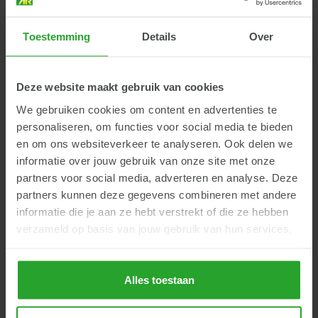
gebied van mest, mineralen en productierechten geven zij
advies.
Toestemming
Details
Over
Deze website maakt gebruik van cookies
Harold Vogels
We gebruiken cookies om content en advertenties te
Adviseur bedrijfsontwikkeling
personaliseren, om functies voor social media te bieden
en om ons websiteverkeer te analyseren. Ook delen we
informatie over jouw gebruik van onze site met onze
partners voor social media, adverteren en analyse. Deze
partners kunnen deze gegevens combineren met andere
informatie die je aan ze hebt verstrekt of die ze hebben
verzameld op basis van jouw gebruik van hun services.
Contact
Alles toestaan