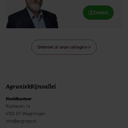
Contact
Ontmoet al onze collega's
AgruniekRijnvallei
Hoofdkantoor
Rijnhaven 14
6702 DT Wageningen
info@argroep.nl