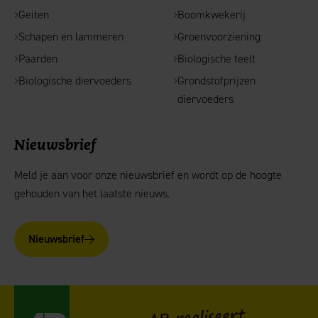
Geiten
Boomkwekerij
Schapen en lammeren
Groenvoorziening
Paarden
Biologische teelt
Biologische diervoeders
Grondstofprijzen
diervoeders
Nieuwsbrief
Meld je aan voor onze nieuwsbrief en wordt op de hoogte
gehouden van het laatste nieuws.
Nieuwsbrief
AgruniekRijnvallei