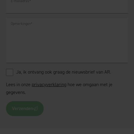
E-mailadres
*
Opmerkingen
*
Ja, ik ontvang ook graag de nieuwsbrief van AR.
Lees in onze
privacyverklaring
hoe we omgaan met je
gegevens.
Verzenden