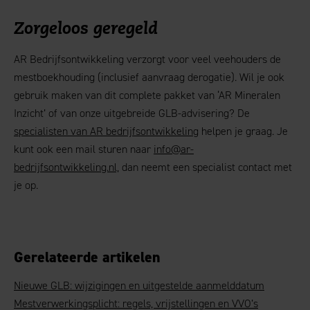
Zorgeloos geregeld
AR Bedrijfsontwikkeling verzorgt voor veel veehouders de
mestboekhouding (inclusief aanvraag derogatie). Wil je ook
gebruik maken van dit complete pakket van ‘AR Mineralen
Inzicht’ of van onze uitgebreide GLB-advisering? De
specialisten van AR bedrijfsontwikkeling
helpen je graag. Je
kunt ook een mail sturen naar
info@ar-
bedrijfsontwikkeling.nl,
dan neemt een specialist contact met
je op.
Gerelateerde artikelen
Nieuwe GLB: wijzigingen en uitgestelde aanmelddatum
Mestverwerkingsplicht: regels, vrijstellingen en VVO’s