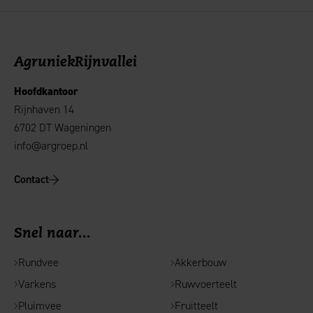
AgruniekRijnvallei
Hoofdkantoor
Rijnhaven 14
6702 DT Wageningen
info@argroep.nl
Contact
Snel naar...
Rundvee
Akkerbouw
Varkens
Ruwvoerteelt
Pluimvee
Fruitteelt