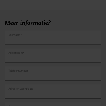
Meer informatie?
Voornaam
*
Achternaam
*
Telefoonnummer
Adres en woonplaats