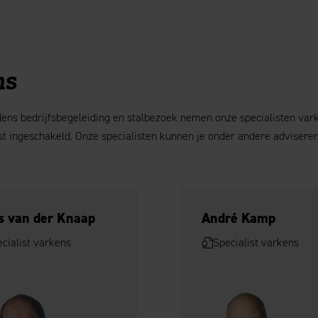
ns
jdens bedrijfsbegeleiding en stalbezoek nemen onze specialisten var
st ingeschakeld. Onze specialisten kunnen je onder andere adviser
s van der Knaap
André Kamp
cialist varkens
Specialist varkens