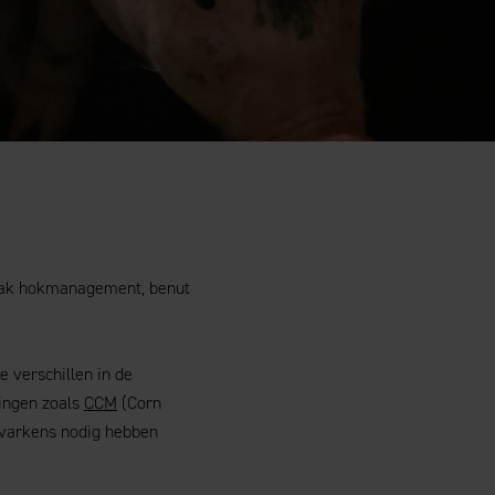
strak hokmanagement, benut
e verschillen in de
ingen zoals
CCM
(Corn
 varkens nodig hebben