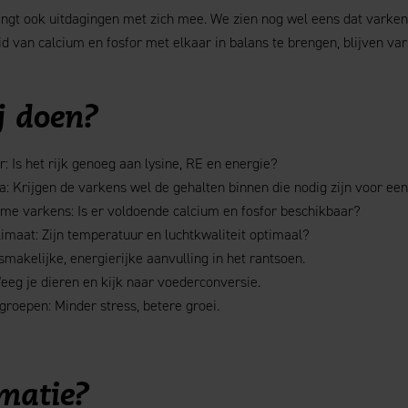
ngt ook uitdagingen met zich mee. We zien nog wel eens dat varke
d van calcium en fosfor met elkaar in balans te brengen, blijven va
j doen?
r: Is het rijk genoeg aan lysine, RE en energie?
: Krijgen de varkens wel de gehalten binnen die nodig zijn voor ee
me varkens: Is er voldoende calcium en fosfor beschikbaar?
limaat: Zijn temperatuur en luchtkwaliteit optimaal?
 smakelijke, energierijke aanvulling in het rantsoen.
eeg je dieren en kijk naar voederconversie.
roepen: Minder stress, betere groei.
matie?