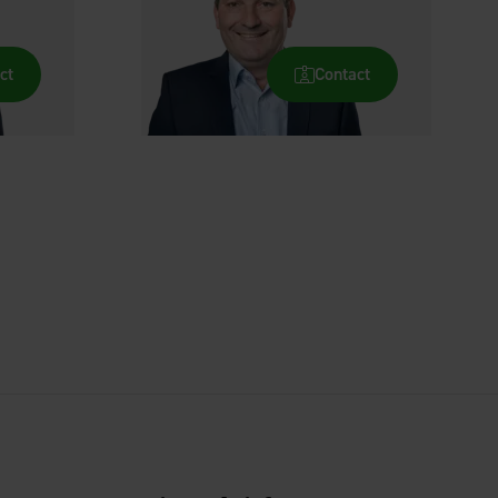
ct
Contact