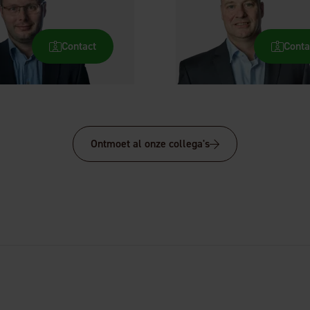
Contact
Conta
Ontmoet al onze collega's