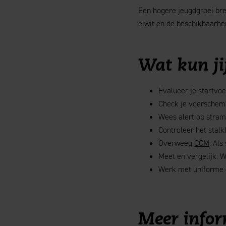
Een hogere jeugdgroei bre
eiwit en de beschikbaarhei
Wat kun ji
Evalueer je startvoe
Check je voerschema
Wees alert op stram
Controleer het stalk
Overweeg
CCM
: Als
Meet en vergelijk: W
Werk met uniforme g
Meer infor