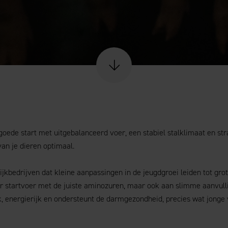
Scroll naar content
 goede start met uitgebalanceerd voer, een stabiel stalklimaat en 
van je dieren optimaal.
ijkbedrijven dat kleine aanpassingen in de jeugdgroei leiden tot grot
r startvoer met de juiste aminozuren, maar ook aan slimme aanvull
k, energierijk en ondersteunt de darmgezondheid, precies wat jonge