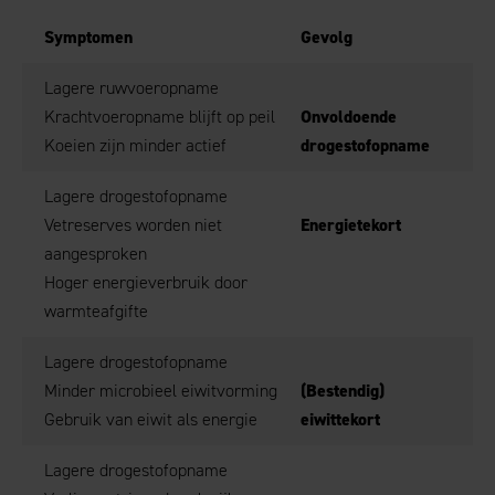
Symptomen
Gevolg
Lagere ruwvoeropname
Krachtvoeropname blijft op peil
Onvoldoende
Koeien zijn minder actief
drogestofopname
Lagere drogestofopname
Vetreserves worden niet
Energietekort
aangesproken
Hoger energieverbruik door
warmteafgifte
Lagere drogestofopname
Minder microbieel eiwitvorming
(Bestendig)
Gebruik van eiwit als energie
eiwittekort
Lagere drogestofopname