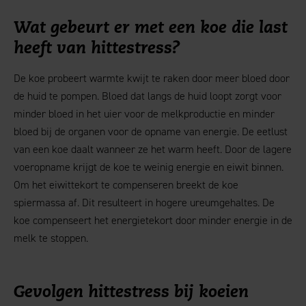
Wat gebeurt er met een koe die last
heeft van hittestress?
De koe probeert warmte kwijt te raken door meer bloed door
de huid te pompen. Bloed dat langs de huid loopt zorgt voor
minder bloed in het uier voor de melkproductie en minder
bloed bij de organen voor de opname van energie. De eetlust
van een koe daalt wanneer ze het warm heeft. Door de lagere
voeropname krijgt de koe te weinig energie en eiwit binnen.
Om het eiwittekort te compenseren breekt de koe
spiermassa af. Dit resulteert in hogere ureumgehaltes. De
koe compenseert het energietekort door minder energie in de
melk te stoppen.
Gevolgen hittestress bij koeien