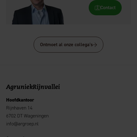
Contact
Ontmoet al onze collega's
AgruniekRijnvallei
Hoofdkantoor
Rijnhaven 14
6702 DT Wageningen
info@argroep.nl