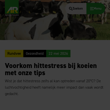
Zoeken
Menu
AgruniekRijnvallei
Rundvee
Gezondheid
22 mei 2026
Voorkom hittestress bij koeien
met onze tips
Wist je dat hittestress zelfs al kan optreden vanaf 20°C? De
luchtvochtigheid heeft namelijk meer impact dan vaak wordt
gedacht.