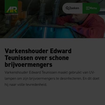
Zoeken
Menu
AgruniekRijnvallei
Varkenshouder Edward
Teunissen over schone
brijvoermengers
Varkenshouder Edward Teunissen maakt gebruikt van UV-
lampen om zijn brijvoermengers te desinfecteren. En dit doet
hij naar volle tevredenheid.