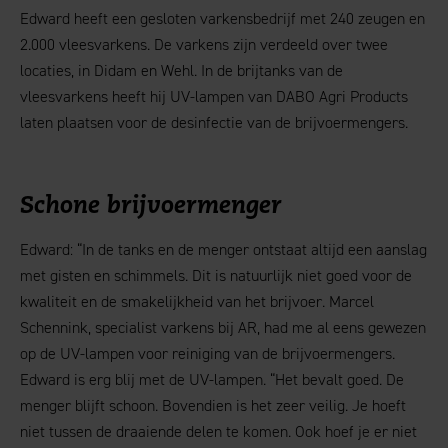
Edward heeft een gesloten varkensbedrijf met 240 zeugen en
2.000 vleesvarkens. De varkens zijn verdeeld over twee
locaties, in Didam en Wehl. In de brijtanks van de
vleesvarkens heeft hij UV-lampen van DABO Agri Products
laten plaatsen voor de desinfectie van de brijvoermengers.
Schone brijvoermenger
Edward: “In de tanks en de menger ontstaat altijd een aanslag
met gisten en schimmels. Dit is natuurlijk niet goed voor de
kwaliteit en de smakelijkheid van het brijvoer. Marcel
Schennink, specialist varkens bij AR, had me al eens gewezen
op de UV-lampen voor reiniging van de brijvoermengers.
Edward is erg blij met de UV-lampen. “Het bevalt goed. De
menger blijft schoon. Bovendien is het zeer veilig. Je hoeft
niet tussen de draaiende delen te komen. Ook hoef je er niet