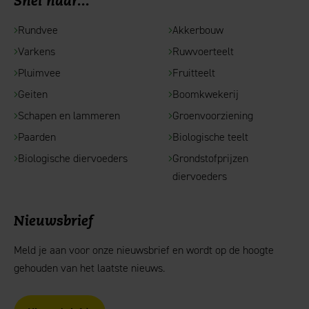
Snel naar...
Rundvee
Akkerbouw
Varkens
Ruwvoerteelt
Pluimvee
Fruitteelt
Geiten
Boomkwekerij
Schapen en lammeren
Groenvoorziening
Paarden
Biologische teelt
Biologische diervoeders
Grondstofprijzen
diervoeders
Nieuwsbrief
Meld je aan voor onze nieuwsbrief en wordt op de hoogte
gehouden van het laatste nieuws.