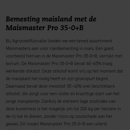
Bemesting maisland met de
Maismaster Pro 35-0+B
Bij AgruniekRijnvallei bieden we een breed assortiment
Maismasters aan voor rijenbemesting in mais. Een goed
voorbeeld hiervan is de Maismaster Pro 35-0+B, verrijkt met
borium. De Maismaster Pro 35-0+B bevat 60–65% traag
werkende stikstof. Deze stikstof komt vrij op het moment dat
de maisplant het nodig heeft en zijn groeispurt begint.
Daarnaast bevat deze meststof 35–40% snel beschikbare
stikstof, die zorgt voor een vlotte en krachtige start van het
jonge maisplantje. Dankzij de extreem lage zoutindex van
deze kunstmest is het mogelijk om tot 200 kg per hectare in
de rij toe te dienen, zonder risico op zoutschade aan het
gewas. Dit maakt Maismaster Pro 35-0+B een uiterst