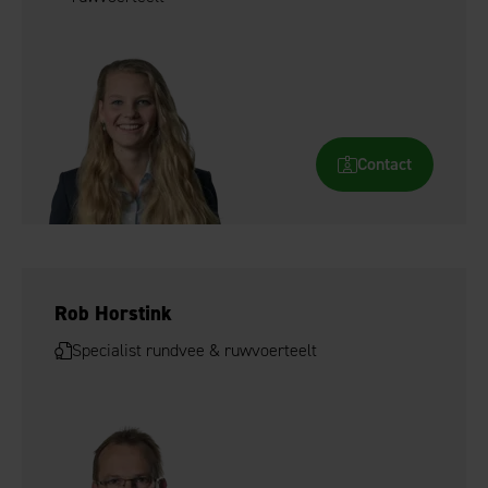
Contact
Rob Horstink
Specialist rundvee & ruwvoerteelt