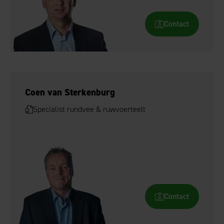
Contact
Coen van Sterkenburg
Specialist rundvee & ruwvoerteelt
Contact