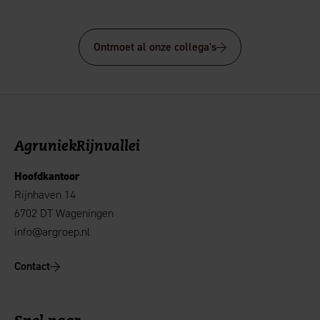
Ontmoet al onze collega's
AgruniekRijnvallei
Hoofdkantoor
Rijnhaven 14
6702 DT Wageningen
info@argroep.nl
Contact