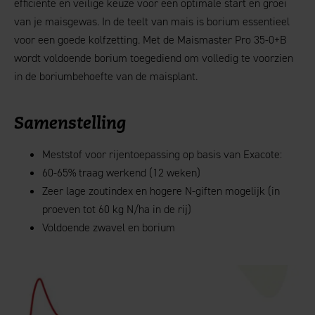
efficiënte en veilige keuze voor een optimale start en groei
van je maisgewas. In de teelt van mais is borium essentieel
voor een goede kolfzetting. Met de Maismaster Pro 35-0+B
wordt voldoende borium toegediend om volledig te voorzien
in de boriumbehoefte van de maisplant.
Samenstelling
Meststof voor rijentoepassing op basis van Exacote:
60-65% traag werkend (12 weken)
Zeer lage zoutindex en hogere N-giften mogelijk (in
proeven tot 60 kg N/ha in de rij)
Voldoende zwavel en borium