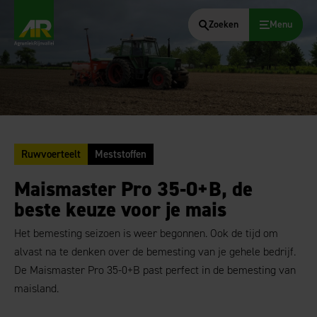
Zoeken
Menu
AgruniekRijnvallei
Ruwvoerteelt
Meststoffen
Maismaster Pro 35-0+B, de
beste keuze voor je mais
Het bemesting seizoen is weer begonnen. Ook de tijd om
alvast na te denken over de bemesting van je gehele bedrijf.
De Maismaster Pro 35-0+B past perfect in de bemesting van
maisland.