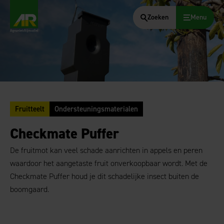
Zoeken
Menu
AgruniekRijnvallei
Fruitteelt
Ondersteuningsmaterialen
Checkmate Puffer
De fruitmot kan veel schade aanrichten in appels en peren
waardoor het aangetaste fruit onverkoopbaar wordt. Met de
Checkmate Puffer houd je dit schadelijke insect buiten de
boomgaard.