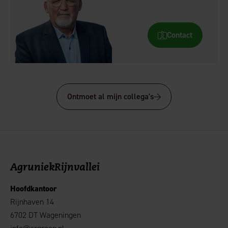
Contact
Ontmoet al mijn collega's
AgruniekRijnvallei
Hoofdkantoor
Rijnhaven 14
6702 DT Wageningen