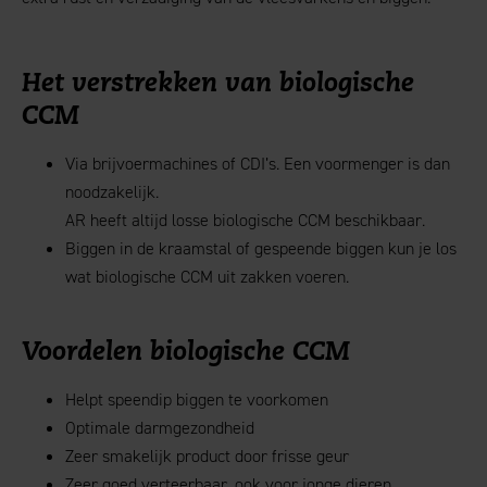
Het verstrekken van biologische
CCM
Via brijvoermachines of CDI’s. Een voormenger is dan
noodzakelijk.
AR heeft altijd losse biologische CCM beschikbaar.
Biggen in de kraamstal of gespeende biggen kun je los
wat biologische CCM uit zakken voeren.
Voordelen biologische CCM
Helpt speendip biggen te voorkomen
Optimale darmgezondheid
Zeer smakelijk product door frisse geur
Zeer goed verteerbaar, ook voor jonge dieren