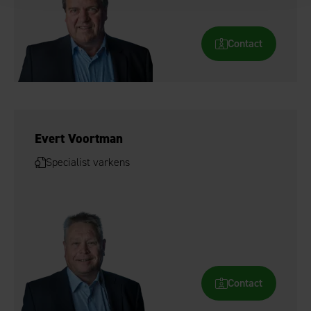
Contact
Evert Voortman
Specialist varkens
Contact