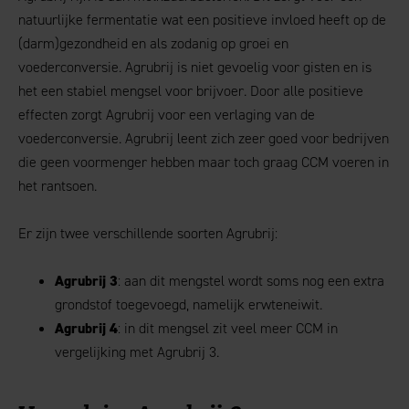
natuurlijke fermentatie wat een positieve invloed heeft op de
(darm)gezondheid en als zodanig op groei en
voederconversie.
Agrubrij is
niet gevoelig voor gisten en is
het een stabiel mengsel voor brijvoer. Door alle positieve
effecten zorgt Agrubrij voor een verlaging van de
voederconversie.
Agrubrij leent zich zeer goed voor bedrijven
die geen voormenger hebben maar toch graag CCM voeren in
het rantsoen.
Er zijn twee verschillende soorten Agrubrij:
Agrubrij 3
: aan dit mengstel wordt soms nog een extra
grondstof toegevoegd, namelijk erwteneiwit.
Agrubrij 4
: in dit mengsel zit veel meer CCM in
vergelijking met Agrubrij 3.