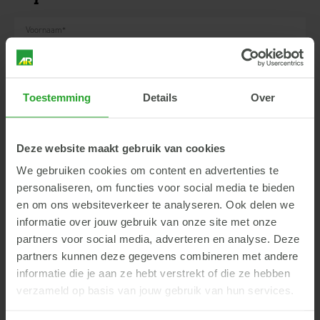
Voornaam
*
Achternaam
*
Toestemming
Details
Over
Bedrijfsnaam
Deze website maakt gebruik van cookies
We gebruiken cookies om content en advertenties te
personaliseren, om functies voor social media te bieden
Telefoonnummer
en om ons websiteverkeer te analyseren. Ook delen we
informatie over jouw gebruik van onze site met onze
partners voor social media, adverteren en analyse. Deze
E-mailadres
*
partners kunnen deze gegevens combineren met andere
informatie die je aan ze hebt verstrekt of die ze hebben
verzameld op basis van jouw gebruik van hun services.
Opmerkingen
*