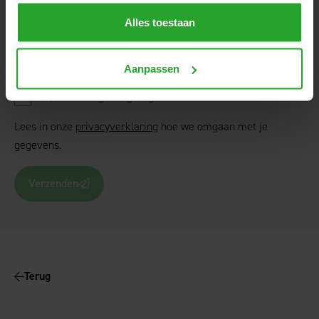
Alles toestaan
Aanpassen
Ja, ik ontvang ook graag de nieuwsbrief van AR.
Lees in onze
privacyverklaring
hoe we omgaan met je
gegevens.
Verzenden
Terug