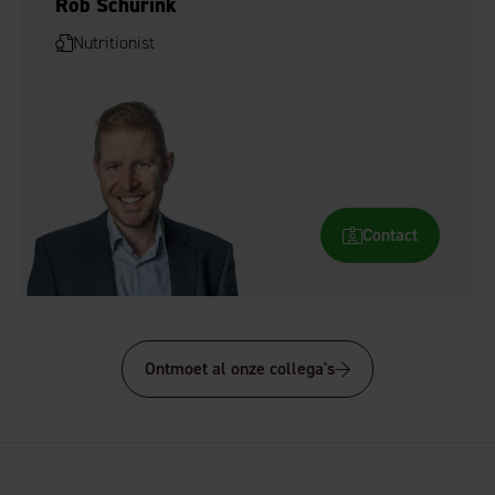
Rob Schurink
Nutritionist
Contact
Ontmoet al onze collega's