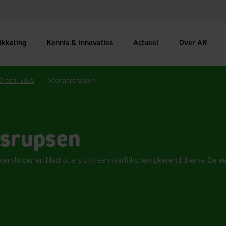
ikkeling
Kennis & innovaties
Actueel
Over AR
 3 april 2025
Voorjaarsrupsen
rsrupsen
tervlinder en bladrollers zijn een jaarlijks terugkerend thema. De ee