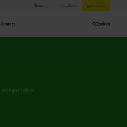
Nieuwsbrief
Vacatures
Bestellen
Contact
Zoeken
rste rupsen zijn al