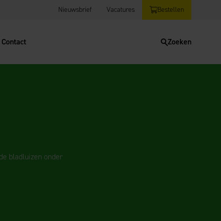
Nieuwsbrief
Vacatures
Bestellen
Contact
Zoeken
de bladluizen onder