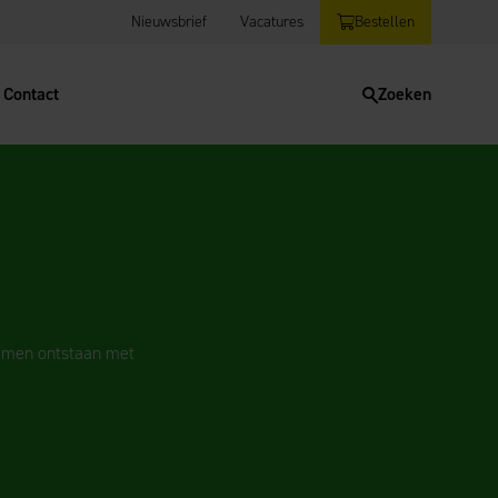
Nieuwsbrief
Vacatures
Bestellen
Contact
Zoeken
lemen ontstaan met