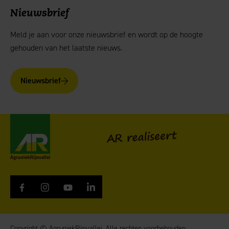
Nieuwsbrief
Meld je aan voor onze nieuwsbrief en wordt op de hoogte
gehouden van het laatste nieuws.
Nieuwsbrief
AgruniekRijnvallei
AR realiseert
Copyright © AgruniekRijnvallei. Alle rechten voorbehouden.