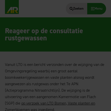
Zoeken
Menu
AgruniekRijnvallei
Reageer op de consultatie
rustgewassen
Vanuit LTO is een bericht verzonden over
de wijziging van de
Omgevingsregeling waarbij een groot aantal
boomkwekerijgewassen en vaste planten alsnog wordt
aangewezen als rustgewas onder het 7e APN
(Actieprogramma Nitraatrichtlijn). De wijziging is de
uitvoering van een aangenomen Kamermotie van Flach
(SGP) die
op verzoek van LTO Bomen, Vaste planten en
Zomerbloemen
was ingediend.