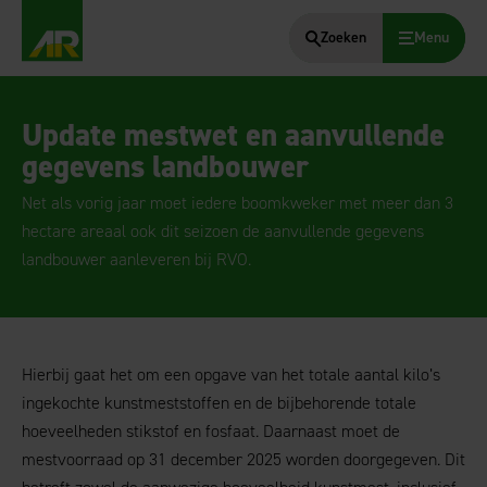
Zoeken
Menu
AgruniekRijnvallei
Update mestwet en aanvullende
gegevens landbouwer
Net als vorig jaar moet iedere boomkweker met meer dan 3
hectare areaal ook dit seizoen de aanvullende gegevens
landbouwer aanleveren bij RVO.
Hierbij gaat het om een opgave van het totale aantal kilo’s
ingekochte kunstmeststoffen en de bijbehorende totale
hoeveelheden stikstof en fosfaat. Daarnaast moet de
mestvoorraad op 31 december 2025 worden doorgegeven. Dit