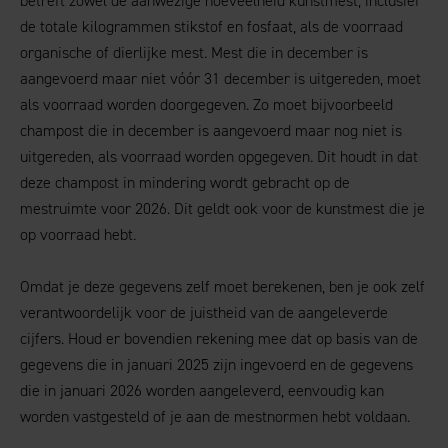
betreft zowel de aanwezige hoeveelheid kunstmest, inclusief
de totale kilogrammen stikstof en fosfaat, als de voorraad
organische of dierlijke mest. Mest die in december is
aangevoerd maar niet vóór 31 december is uitgereden, moet
als voorraad worden doorgegeven. Zo moet bijvoorbeeld
champost die in december is aangevoerd maar nog niet is
uitgereden, als voorraad worden opgegeven. Dit houdt in dat
deze champost in mindering wordt gebracht op de
mestruimte voor 2026. Dit geldt ook voor de kunstmest die je
op voorraad hebt.
Omdat je deze gegevens zelf moet berekenen, ben je ook zelf
verantwoordelijk voor de juistheid van de aangeleverde
cijfers. Houd er bovendien rekening mee dat op basis van de
gegevens die in januari 2025 zijn ingevoerd en de gegevens
die in januari 2026 worden aangeleverd, eenvoudig kan
worden vastgesteld of je aan de mestnormen hebt voldaan.