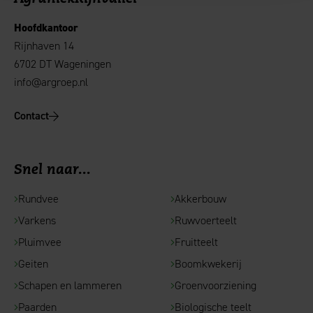
Hoofdkantoor
Rijnhaven 14
6702 DT Wageningen
info@argroep.nl
Contact
Snel naar...
Rundvee
Akkerbouw
Varkens
Ruwvoerteelt
Pluimvee
Fruitteelt
Geiten
Boomkwekerij
Schapen en lammeren
Groenvoorziening
Paarden
Biologische teelt