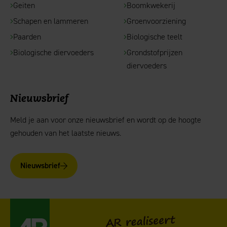
Geiten
Boomkwekerij
Schapen en lammeren
Groenvoorziening
Paarden
Biologische teelt
Biologische diervoeders
Grondstofprijzen
diervoeders
Nieuwsbrief
Meld je aan voor onze nieuwsbrief en wordt op de hoogte
gehouden van het laatste nieuws.
Nieuwsbrief
AgruniekRijnvallei