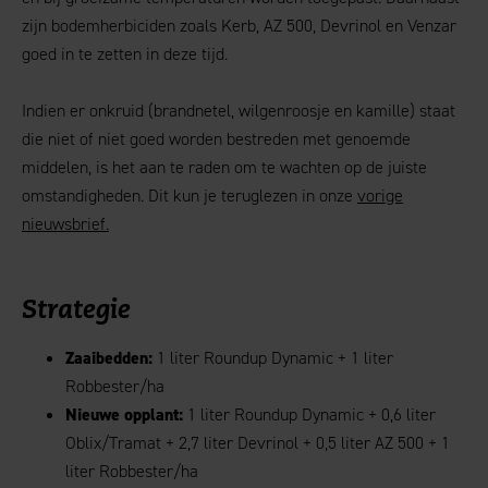
zijn bodemherbiciden zoals Kerb, AZ 500, Devrinol en Venzar
goed in te zetten in deze tijd.
Indien er onkruid (brandnetel, wilgenroosje en kamille) staat
die niet of niet goed worden bestreden met genoemde
middelen, is het aan te raden om te wachten op de juiste
omstandigheden. Dit kun je teruglezen in onze
vorige
nieuwsbrief.
Strategie
Zaaibedden:
1 liter Roundup Dynamic + 1 liter
Robbester/ha
Nieuwe opplant:
1 liter Roundup Dynamic + 0,6 liter
Oblix/Tramat + 2,7 liter Devrinol + 0,5 liter AZ 500 + 1
liter Robbester/ha