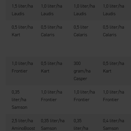
1,5 liter/ha
1,0 liter/ha
1,0 liter/ha
1,0 liter/ha
Laudis
Laudis
Laudis
Laudis
0,5 liter/ha
0,5 liter/ha
0,5 liter
0,5 liter/ha
Kart
Calaris
Calaris
Calaris
1,0 liter/ha
0,5 liter/ha
300
0,5 liter/ha
Frontier
Kart
gram/ha
Kart
Casper
0,35
1,0 liter/ha
1,0 liter/ha
1,0 liter/ha
liter/ha
Frontier
Frontier
Frontier
Samson
2,5 liter/ha
0,35 liter/ha
0,35
0,4 liter/ha
AminoBoost
Samson
liter/ha
Samson