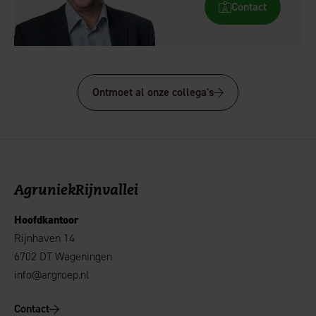
Contact
Ontmoet al onze collega's
AgruniekRijnvallei
Hoofdkantoor
Rijnhaven 14
6702 DT Wageningen
info@argroep.nl
Contact