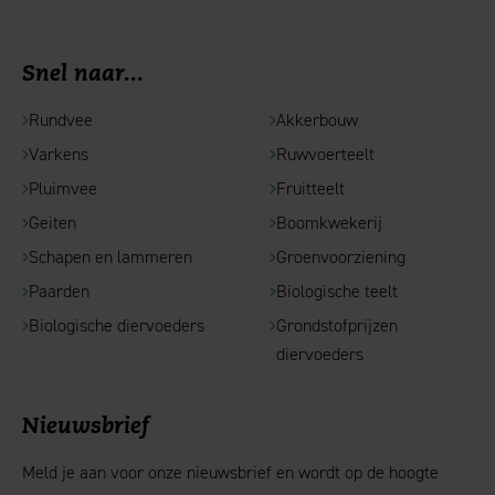
Snel naar...
Rundvee
Akkerbouw
Varkens
Ruwvoerteelt
Pluimvee
Fruitteelt
Geiten
Boomkwekerij
Schapen en lammeren
Groenvoorziening
Paarden
Biologische teelt
Biologische diervoeders
Grondstofprijzen
diervoeders
Nieuwsbrief
Meld je aan voor onze nieuwsbrief en wordt op de hoogte