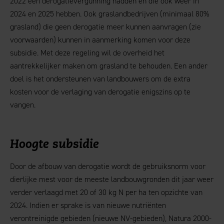
2022 een derogatievergunning hadden en die ook weer in
2024 en 2025 hebben. Ook graslandbedrijven (minimaal 80%
grasland) die geen derogatie meer kunnen aanvragen (zie
voorwaarden) kunnen in aanmerking komen voor deze
subsidie. Met deze regeling wil de overheid het
aantrekkelijker maken om grasland te behouden. Een ander
doel is het ondersteunen van landbouwers om de extra
kosten voor de verlaging van derogatie enigszins op te
vangen.
Hoogte subsidie
Door de afbouw van derogatie wordt de gebruiksnorm voor
dierlijke mest voor de meeste landbouwgronden dit jaar weer
verder verlaagd met 20 of 30 kg N per ha ten opzichte van
2024. Indien er sprake is van nieuwe nutriënten
verontreinigde gebieden (nieuwe NV-gebieden), Natura 2000-