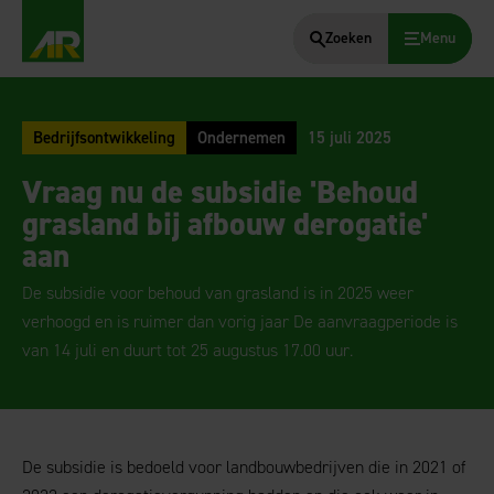
Zoeken
Menu
AgruniekRijnvallei
Bedrijfsontwikkeling
Ondernemen
15 juli 2025
Vraag nu de subsidie 'Behoud
grasland bij afbouw derogatie'
aan
De subsidie voor behoud van grasland is in 2025 weer
verhoogd en is ruimer dan vorig jaar De aanvraagperiode is
van 14 juli en duurt tot 25 augustus 17.00 uur.
De subsidie is bedoeld voor landbouwbedrijven die in 2021 of