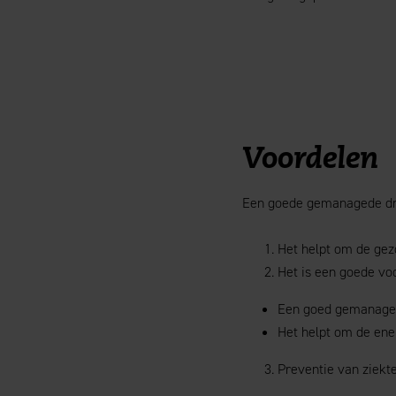
Voordelen
Een goede gemanagede dro
Het helpt om de gez
Het is een goede voo
Een goed gemanagede
Het helpt om de ene
Preventie van ziekt