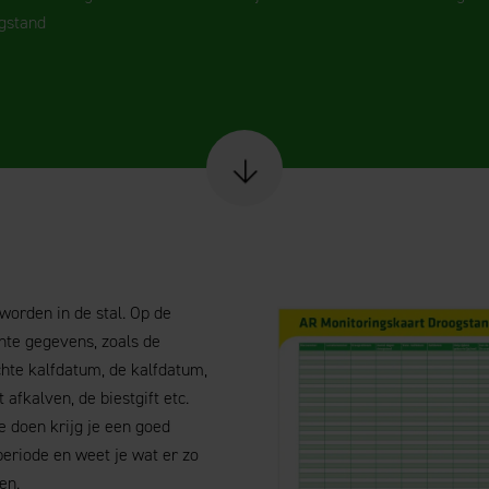
gstand
Scroll naar content
orden in de stal. Op de
ante gegevens, zoals de
hte kalfdatum, de kalfdatum,
 afkalven, de biestgift etc.
te doen krijg je een goed
eriode en weet je wat er zo
en.