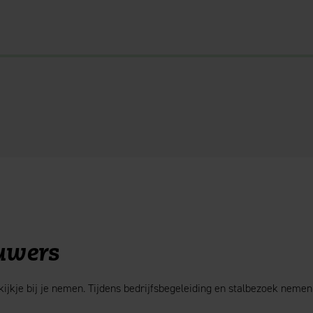
uwers
ijkje bij je nemen. Tijdens bedrijfsbegeleiding en stalbezoek nemen