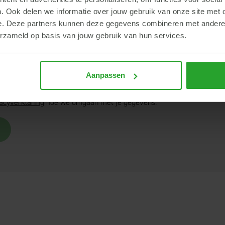
. Ook delen we informatie over jouw gebruik van onze site met 
e. Deze partners kunnen deze gegevens combineren met andere i
erzameld op basis van jouw gebruik van hun services.
Aanpassen
ang ook graag de nieuwsbrief van AR.
acyverklaring
hoe we omgaan met je gegevens.