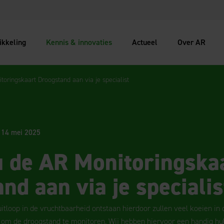
ikkeling
Kennis & innovaties
Actueel
Over AR
oringskaart Droogstand aan via je specialist
14 mei 2025
 de AR Monitoringska
nd aan via je specialis
uitloop in de vruchtbaarheid ontstaan hierdoor zullen veel koeien 
 om de droogstand te monitoren. Wij hebben hiervoor een handig h