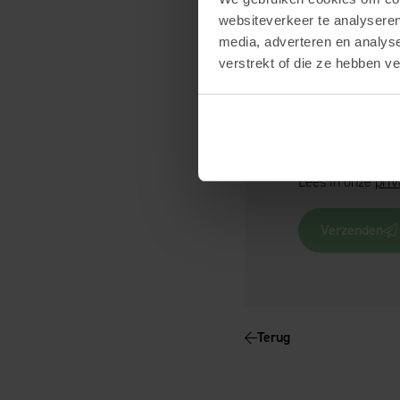
websiteverkeer te analyseren
media, adverteren en analys
verstrekt of die ze hebben v
Ja, ik ontv
Lees in onze
priv
Verzenden
Terug