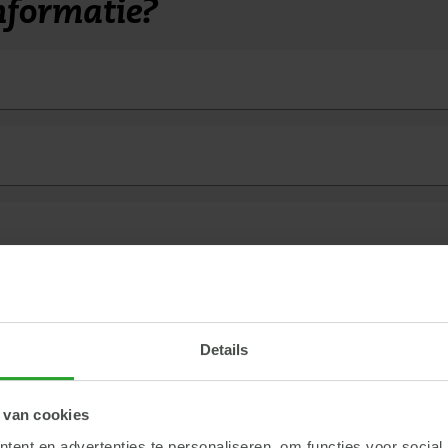
nformatie?
ts
Details
 van cookies
ent en advertenties te personaliseren, om functies voor social