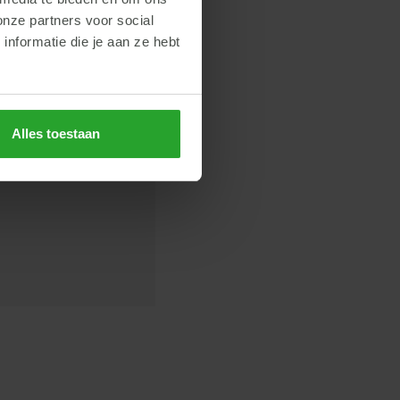
onze partners voor social
nformatie die je aan ze hebt
Alles toestaan