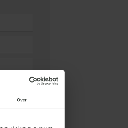
Over
 media te bieden en om ons