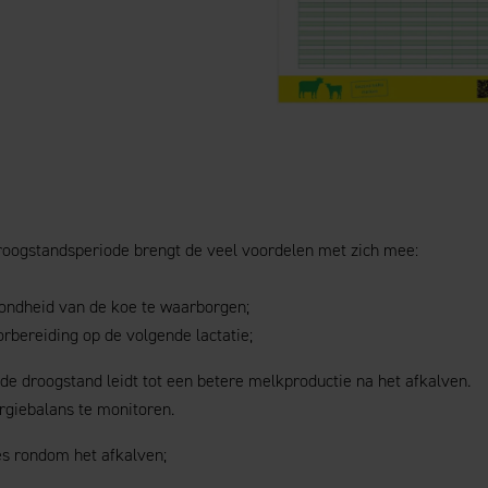
ogstandsperiode brengt de veel voordelen met zich mee:
ondheid van de koe te waarborgen;
rbereiding op de volgende lactatie;
 droogstand leidt tot een betere melkproductie na het afkalven.
rgiebalans te monitoren.
es rondom het afkalven;