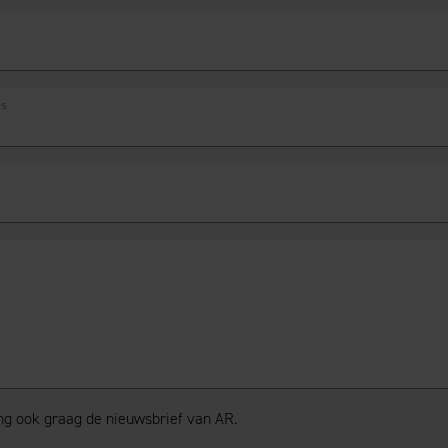
ts
ang ook graag de nieuwsbrief van AR.