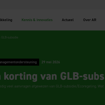
ikkeling
Kennis & innovaties
Actueel
Over AR
 GLB-subsidie
nagementondersteuning
29 mei 2026
korting van GLB-subs
edig veel aanvragen afgewezen van GLB-subsidie/Ecoregeling. Wat k