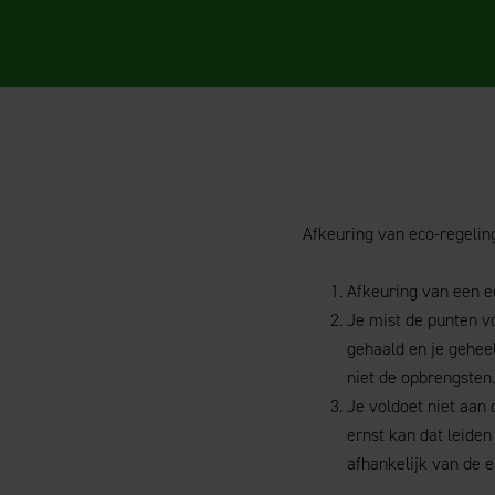
Afkeuring van eco-regeling
Afkeuring van een eco
Je mist de punten v
gehaald en je gehee
niet de opbrengsten.
Je voldoet niet aan 
ernst kan dat leide
afhankelijk van de e