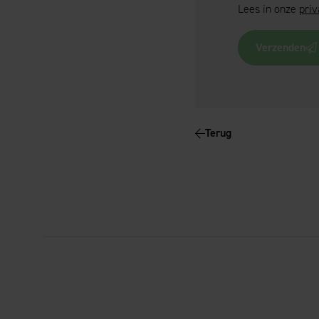
Lees in onze
priv
Verzenden
Terug