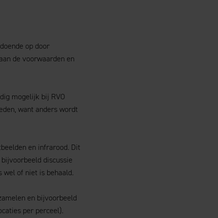
oldoende op door
 aan de voorwaarden en
dig mogelijk bij RVO
eden, want anders wordt
beelden en infrarood. Dit
 bijvoorbeeld discussie
wel of niet is behaald.
rzamelen en bijvoorbeeld
caties per perceel).