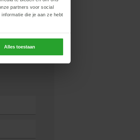
onze partners voor social
nformatie die je aan ze hebt
Alles toestaan