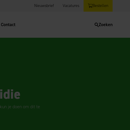
Nieuwsbrief
Vacatures
Bestellen
Contact
Zoeken
idie
un je doen om dit te