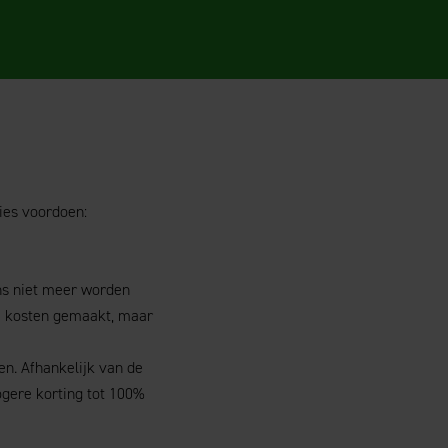
ties voordoen:
ens niet meer worden
de kosten gemaakt, maar
en. Afhankelijk van de
ogere korting tot 100%