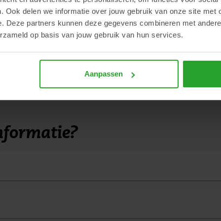
ct met één van de specialisten.
. Ook delen we informatie over jouw gebruik van onze site met 
e. Deze partners kunnen deze gegevens combineren met andere i
ten
erzameld op basis van jouw gebruik van hun services.
jf begint bij de RI&E
Aanpassen
nformatie?