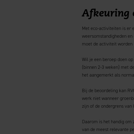
Afkeuring e
Met eco-activiteiten is e
weersomstandigheden en d
moet de activiteit worden
Wil je een beroep doen op
(binnen 2-3 weken) met d
het aangemerkt als norma
Bij de beoordeling kan RV
werk niet wanneer groenbe
zijn of de ondergrens van
Daarom is het handig om ze
van de meest relevante pe