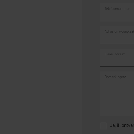
Telefoonnummer
Adres en woonplaa
E-mailadres
*
Opmerkingen
*
Ja, ik ontv