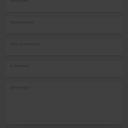
Achternaam
*
Telefoonnummer
Adres en woonplaats
E-mailadres
*
Opmerkingen
*