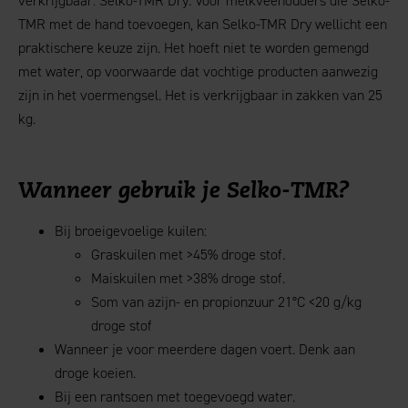
verkrijgbaar: Selko-TMR Dry. Voor melkveehouders die Selko-
TMR met de hand toevoegen, kan Selko-TMR Dry wellicht een
praktischere keuze zijn. Het hoeft niet te worden gemengd
met water, op voorwaarde dat vochtige producten aanwezig
zijn in het voermengsel. Het is verkrijgbaar in zakken van 25
kg.
Wanneer gebruik je Selko-TMR?
Bij broeigevoelige kuilen:
Graskuilen met >45% droge stof.
Maiskuilen met >38% droge stof.
Som van azijn- en propionzuur 21°C <20 g/kg
droge stof
Wanneer je voor meerdere dagen voert. Denk aan
droge koeien.
Bij een rantsoen met toegevoegd water.