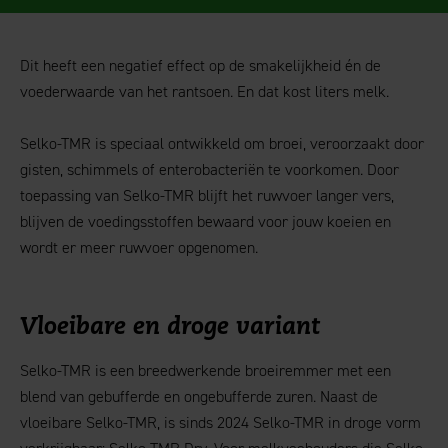
Dit heeft een negatief effect op de smakelijkheid én de
voederwaarde van het rantsoen. En dat kost liters melk.
Selko-TMR is speciaal ontwikkeld om broei, veroorzaakt door
gisten, schimmels of enterobacteriën te voorkomen. Door
toepassing van Selko-TMR blijft het ruwvoer langer vers,
blijven de voedingsstoffen bewaard voor jouw koeien en
wordt er meer ruwvoer opgenomen.
Vloeibare en droge variant
Selko-TMR is een breedwerkende broeiremmer met een
blend van gebufferde en ongebufferde zuren. Naast de
vloeibare Selko-TMR, is sinds 2024 Selko-TMR in droge vorm