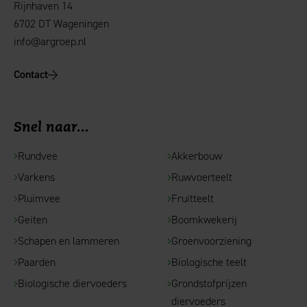
Rijnhaven 14
6702 DT Wageningen
info@argroep.nl
Contact
Snel naar...
Rundvee
Akkerbouw
Varkens
Ruwvoerteelt
Pluimvee
Fruitteelt
Geiten
Boomkwekerij
Schapen en lammeren
Groenvoorziening
Paarden
Biologische teelt
Biologische diervoeders
Grondstofprijzen
diervoeders