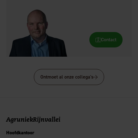
Contact
Ontmoet al onze collega's
AgruniekRijnvallei
Hoofdkantoor