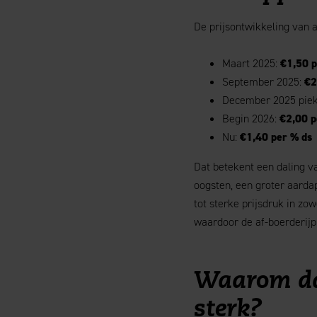
De prijsontwikkeling van 
Maart 2025:
€1,50 p
September 2025:
€2
December 2025 pie
Begin 2026:
€2,00 p
Nu:
€1,40 per % ds
Dat betekent een daling va
oogsten, een groter aarda
tot sterke prijsdruk in z
waardoor de af-boerderijp
Waarom dal
sterk?