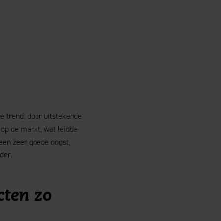
e trend: door uitstekende
op de markt, wat leidde
 een zeer goede oogst,
der.
cten zo