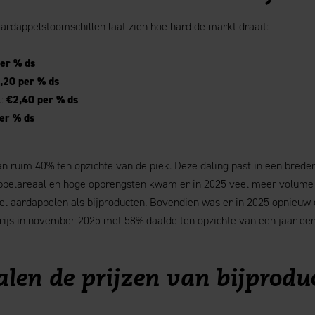
aardappelstoomschillen laat zien hoe hard de markt draait:
er % ds
,20 per % ds
k:
€2,40 per % ds
er % ds
n ruim 40% ten opzichte van de piek. Deze daling past in een breder
ppelareaal en hoge opbrengsten kwam er in 2025 veel meer volume 
owel aardappelen als bijproducten. Bovendien was er in 2025 opnieuw
rijs in november 2025 met 58% daalde ten opzichte van een jaar eer
en de prijzen van bijprodu