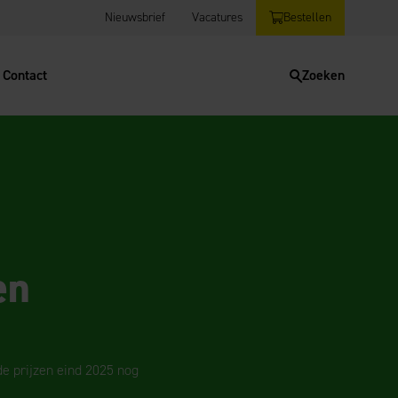
Nieuwsbrief
Vacatures
Bestellen
Contact
Zoeken
en
de prijzen eind 2025 nog