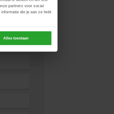
lisaties nu mogelijk zijn
onze partners voor social
nformatie die je aan ze hebt
Alles toestaan