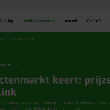
ikkeling
Kennis & innovaties
Actueel
Over AR
ert: prijzen zakken flink
februari 2026
ctenmarkt keert: prijz
link
bijproducten laat eindelijk weer een vriendelijker beeld zien. Waar 
ren, is sinds begin 2026 de daling stevig ingezet.