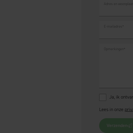
Adres en woonplaa
E-mailadres
*
Opmerkingen
*
Ja, ik ontv
Lees in onze
priv
Verzenden