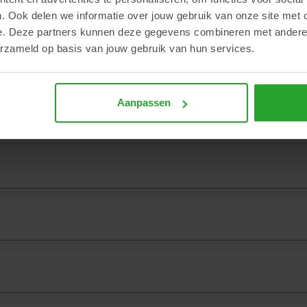
 Onze specialisten denken graag met je mee om te kijken welke optima
. Ook delen we informatie over jouw gebruik van onze site met 
g.
e. Deze partners kunnen deze gegevens combineren met andere i
erzameld op basis van jouw gebruik van hun services.
Aanpassen
nformatie?