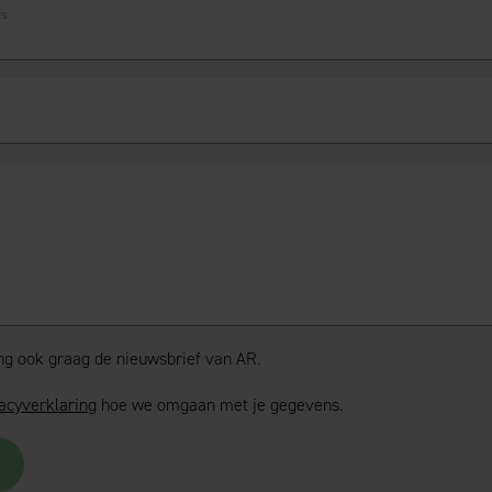
ts
ang ook graag de nieuwsbrief van AR.
acyverklaring
hoe we omgaan met je gegevens.