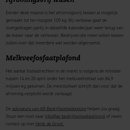
Afromingsvrij leasen
Eerder deze maand is het afromingsvrij leasen al mogelijk
gemaakt tot ten hoogste 100 kg. Bij verlease gaat de
overgedragen partij in datzelfde kalenderjaar weer terug van
de leaser naar de verleaser. Bedrijven die meer willen leasen
zullen over dat meerdere wel worden afgeroomd.
Melkveefosfaatplafond
Het aantal fosfaatrechten in de markt is volgens de minister
tussen 14 en 20 april onder het melkveefosfaat van 84,9
miljoen kg gekomen. De meststofwet schrijft dan voor dat de
afroming verplicht wordt verlaagd.
De
adviseurs van AR Bedrijfsontwikkeling
helpen jou graag.
Stuur een mail naar
info@ar-bedrijfsontwikkeling.nl
of neem
contact op met
Henk de Groot.