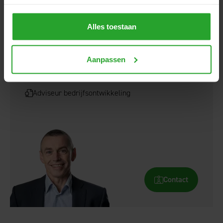
Contact
Alles toestaan
Aanpassen
Gert-Jan Vliem
Adviseur bedrijfsontwikkeling
Contact