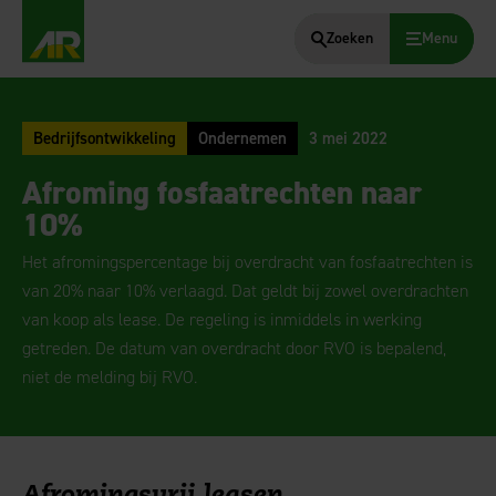
Zoeken
Menu
AgruniekRijnvallei
Bedrijfsontwikkeling
Ondernemen
3 mei 2022
Afroming fosfaatrechten naar
10%
Het afromingspercentage bij overdracht van fosfaatrechten is
van 20% naar 10% verlaagd. Dat geldt bij zowel overdrachten
van koop als lease. De regeling is inmiddels in werking
getreden. De datum van overdracht door RVO is bepalend,
niet de melding bij RVO.