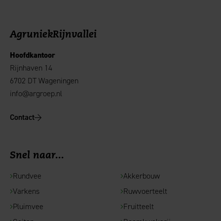
AgruniekRijnvallei
Hoofdkantoor
Rijnhaven 14
6702 DT Wageningen
info@argroep.nl
Contact
Snel naar...
Rundvee
Akkerbouw
Varkens
Ruwvoerteelt
Pluimvee
Fruitteelt