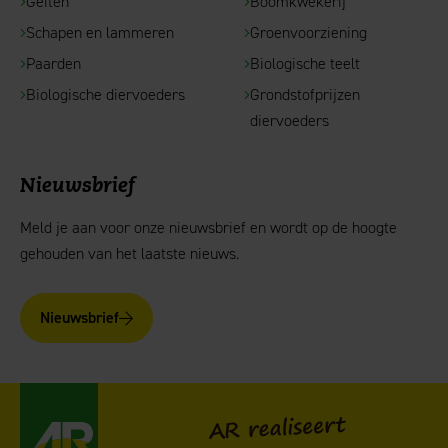
Geiten
Boomkwekerij
Schapen en lammeren
Groenvoorziening
Paarden
Biologische teelt
Biologische diervoeders
Grondstofprijzen
diervoeders
Nieuwsbrief
Meld je aan voor onze nieuwsbrief en wordt op de hoogte
gehouden van het laatste nieuws.
Nieuwsbrief
AgruniekRijnvallei
AR realiseert