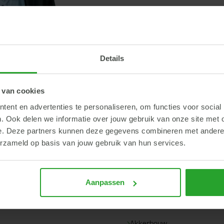
Details
ug
 wij jou bellen? Laat je gegevens achter en Joost neemt contact met 
 van cookies
Telefoonnummer
ent en advertenties te personaliseren, om functies voor social
. Ook delen we informatie over jouw gebruik van onze site met 
e. Deze partners kunnen deze gegevens combineren met andere i
erzameld op basis van jouw gebruik van hun services.
Aanpassen
ar...
Akkerbouw