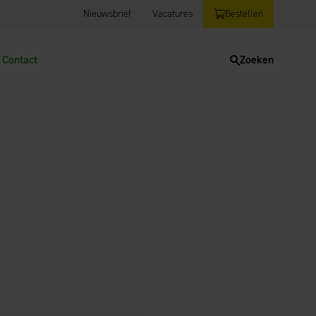
Nieuwsbrief
Vacatures
Bestellen
Contact
Zoeken