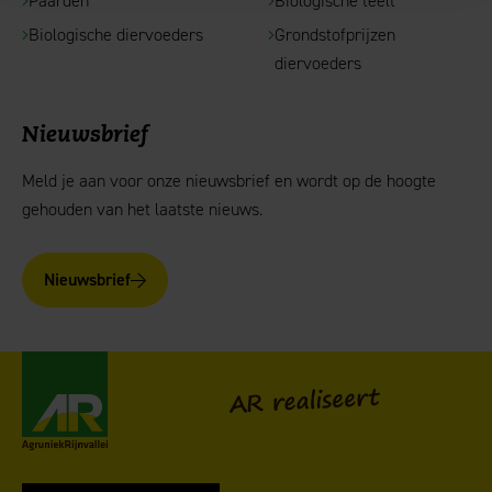
Paarden
Biologische teelt
Biologische diervoeders
Grondstofprijzen
diervoeders
Nieuwsbrief
Meld je aan voor onze nieuwsbrief en wordt op de hoogte
gehouden van het laatste nieuws.
Nieuwsbrief
AgruniekRijnvallei
AR realiseert