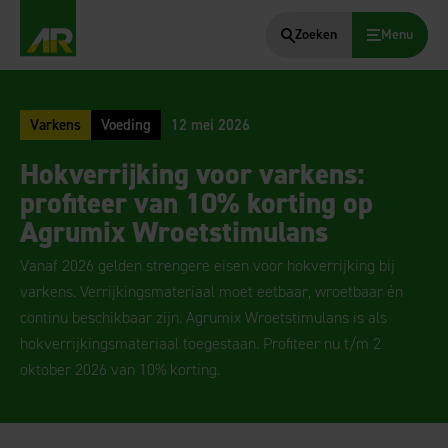
Zoeken
Menu
AgruniekRijnvallei
Varkens
Voeding
12 mei 2026
Hokverrijking voor varkens:
profiteer van 10% korting op
Agrumix Wroetstimulans
Vanaf 2026 gelden strengere eisen voor hokverrijking bij
varkens. Verrijkingsmateriaal moet eetbaar, wroetbaar én
continu beschikbaar zijn. Agrumix Wroetstimulans is als
hokverrijkingsmateriaal toegestaan. Profiteer nu t/m 2
oktober 2026 van 10% korting.