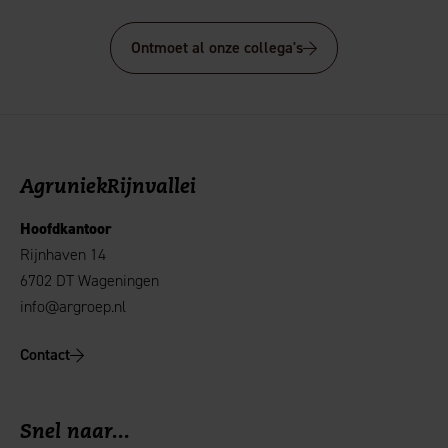
Ontmoet al onze collega's
AgruniekRijnvallei
Hoofdkantoor
Rijnhaven 14
6702 DT Wageningen
info@argroep.nl
Contact
Snel naar...