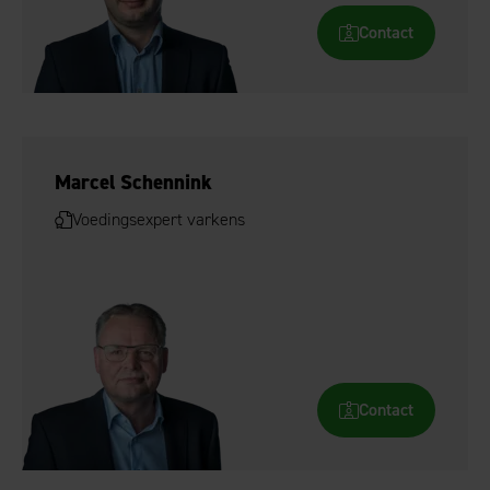
Contact
Marcel Schennink
Voedingsexpert varkens
Contact