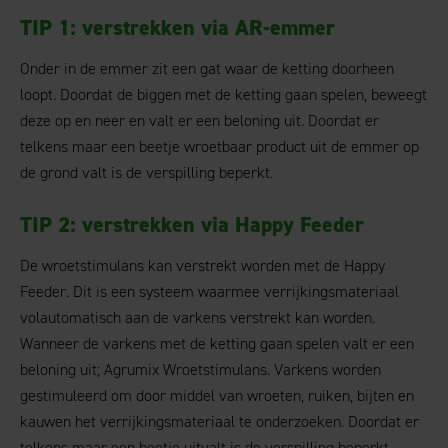
TIP 1: verstrekken via AR-emmer
Onder in de emmer zit een gat waar de ketting doorheen
loopt. Doordat de biggen met de ketting gaan spelen, beweegt
deze op en neer en valt er een beloning uit. Doordat er
telkens maar een beetje wroetbaar product uit de emmer op
de grond valt is de verspilling beperkt.
TIP 2: verstrekken via Happy Feeder
De wroetstimulans kan verstrekt worden met de Happy
Feeder. Dit is een systeem waarmee verrijkingsmateriaal
volautomatisch aan de varkens verstrekt kan worden.
Wanneer de varkens met de ketting gaan spelen valt er een
beloning uit; Agrumix Wroetstimulans. Varkens worden
gestimuleerd om door middel van wroeten, ruiken, bijten en
kauwen het verrijkingsmateriaal te onderzoeken. Doordat er
telkens maar een beetje uitvalt is de verspilling beperkt.