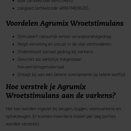
bulk (artikelcode 48901ME0)
zakgoed (artikelcode 48901ME0K20).
Voordelen Agrumix Wroetstimulans
Stimuleert natuurlijk wroet- en exploratiegedrag
Helpt verveling en onrust in de stal verminderen
Ondersteunt sociaal gedrag bij varkens
Geschikt als wettelijk toegestaan
hokverrijkingsmateriaal
Draagt bij aan een betere voeropname op latere leeftijd
Hoe verstrek je Agrumix
Wroetstimulans aan de varkens?
Het kan worden ingezet bij zeugen, biggen, vleesvarkens en
opfokzeugen. Er kunnen meerdere malen per dag porties
worden verstrekt.