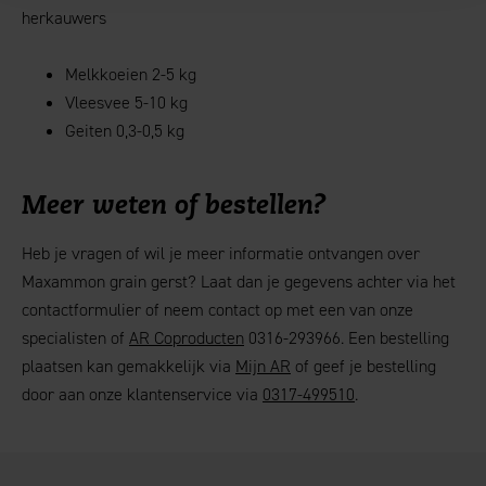
herkauwers
Melkkoeien 2-5 kg
Vleesvee 5-10 kg
Geiten 0,3-0,5 kg
Meer weten of bestellen?
Heb je vragen of wil je meer informatie ontvangen over
Maxammon grain gerst? Laat dan je gegevens achter via het
contactformulier of neem contact op met een van onze
specialisten of
AR Coproducten
0316-293966. Een bestelling
plaatsen kan gemakkelijk via
Mijn AR
of geef je bestelling
door aan onze klantenservice via
0317-499510
.