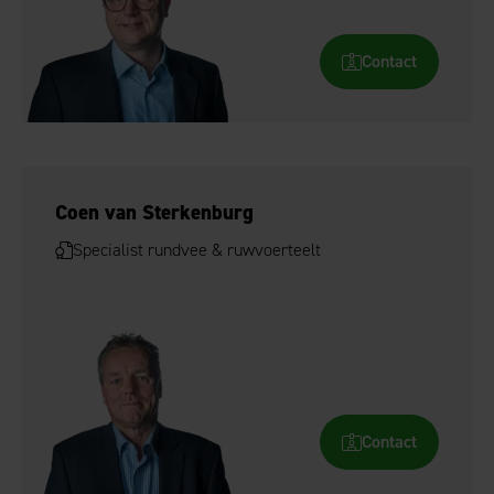
Contact
Coen van Sterkenburg
Specialist rundvee & ruwvoerteelt
Contact