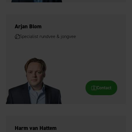
Arjan Blom
Specialist rundvee & jongvee
Contact
Harm van Hattem