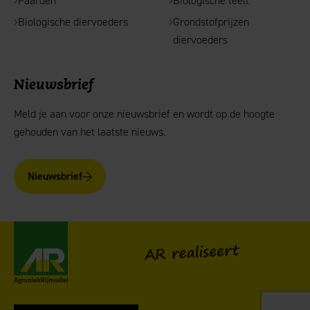
Paarden
Biologische teelt
Biologische diervoeders
Grondstofprijzen
diervoeders
Nieuwsbrief
Meld je aan voor onze nieuwsbrief en wordt op de hoogte
gehouden van het laatste nieuws.
Nieuwsbrief
AgruniekRijnvallei
AR realiseert