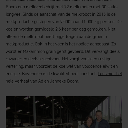
Boom een melkveebedrijf met 72 melkkoeien met 30 stuks
jongvee. Sinds de aanschaf van de melkrobot in 2016 is de
melkproductie gestegen van 9.000 naar 11.000 kg per koe. De
koeien worden gemiddeld 2,6 keer per dag gemolken. Niet
alleen de melkrobot heeft bijgedragen aan de groei in
melkproductie. Ook in het voer is het nodige aangepast. Zo
wordt er Maxammon grain gerst gevoerd. Dit vervangt deels
ruwvoer en deels krachtvoer. Het zorgt voor een rustige
vertering, maar voorziet de koe wel van voldoende eiwit en
energie. Bovendien is de kwaliteit heel constant.
Lees hier het
hele verhaal van Ad en Janneke Boom
.