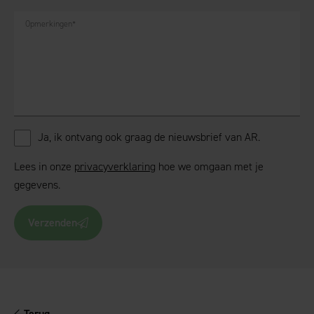
Opmerkingen
*
Ja, ik ontvang ook graag de nieuwsbrief van AR.
Lees in onze
privacyverklaring
hoe we omgaan met je
gegevens.
Verzenden
Terug