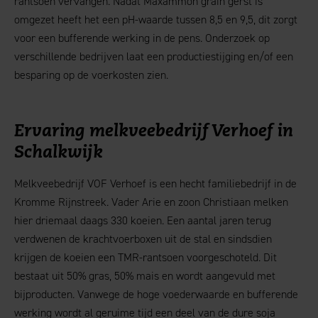
rantsoen vervangen. Nadat Maxammon grain gerst is
omgezet heeft het een pH-waarde tussen 8,5 en 9,5, dit zorgt
voor een bufferende werking in de pens. Onderzoek op
verschillende bedrijven laat een productiestijging en/of een
besparing op de voerkosten zien.
Ervaring melkveebedrijf Verhoef in
Schalkwijk
Melkveebedrijf VOF Verhoef is een hecht familiebedrijf in de
Kromme Rijnstreek. Vader Arie en zoon Christiaan melken
hier driemaal daags 330 koeien. Een aantal jaren terug
verdwenen de krachtvoerboxen uit de stal en sindsdien
krijgen de koeien een TMR-rantsoen voorgeschoteld. Dit
bestaat uit 50% gras, 50% mais en wordt aangevuld met
bijproducten. Vanwege de hoge voederwaarde en bufferende
werking wordt al geruime tijd een deel van de dure soja