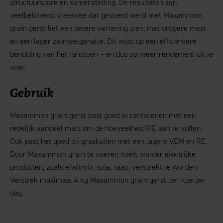
structuurscore en samenstelling. De resultaten zijn
veelbelovend: vleesvee dat gevoerd werd met Maxammon
grain gerst liet een betere vertering zien, met drogere mest
en een lager zetmeelgehalte. Dit wijst op een efficiëntere
benutting van het rantsoen – en dus op meer rendement uit je
voer.
Gebruik
Maxammon grain gerst past goed in rantsoenen met een
redelijk aandeel mais om de hoeveelheid RE aan te vullen.
Ook past het goed bij graskuilen met een lagere VEM en RE.
Door Maxammon grain te voeren hoeft minder eiwitrijke
producten, zoals eiwitmix, soja, raap, verstrekt te worden.
Verstrek maximaal 4 kg Maxammon grain gerst per koe per
dag.